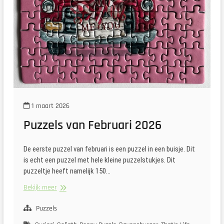
1 maart 2026
Puzzels van Februari 2026
De eerste puzzel van februari is een puzzel in een buisje. Dit
is echt een puzzel met hele kleine puzzelstukjes. Dit
puzzeltje heeft namelijk 150…
Puzzels
Bekijk meer
van
Februari
Puzzels
2026