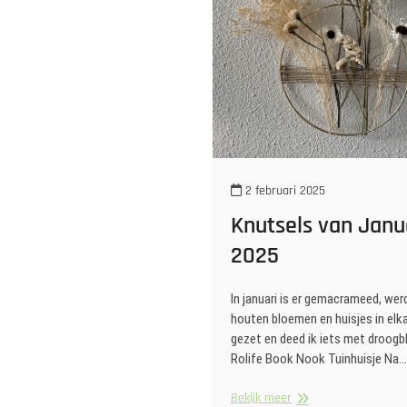
2 februari 2025
Knutsels van Janu
2025
In januari is er gemacrameed, wer
houten bloemen en huisjes in elk
gezet en deed ik iets met droog
Rolife Book Nook Tuinhuisje Na…
Knutsels
Bekijk meer