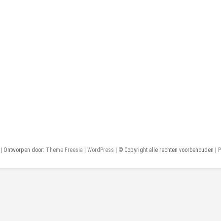
| Ontworpen door:
Theme Freesia
|
WordPress
| © Copyright alle rechten voorbehouden |
P