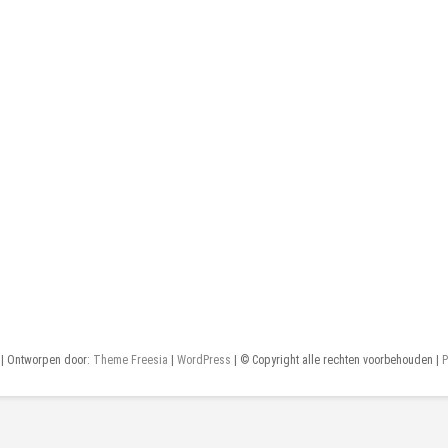
| Ontworpen door:
Theme Freesia
|
WordPress
| © Copyright alle rechten voorbehouden |
P