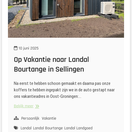
10 juni 2025
Op Vakantie naar Landal
Bourtange in Sellingen
Na eerst te hebben schoon gemaakt en daarna pas onze
koffers te hebben ingepakt zijn we in de auto gestapt naar
ons vakantieadres in Oost-Groningen:…
Op
Bekijk meer
Vakantie
naar
Persoonlijk
Vakantie
Landal
Landal
Landal Bourtange
Landal Landgoed
Bourtange