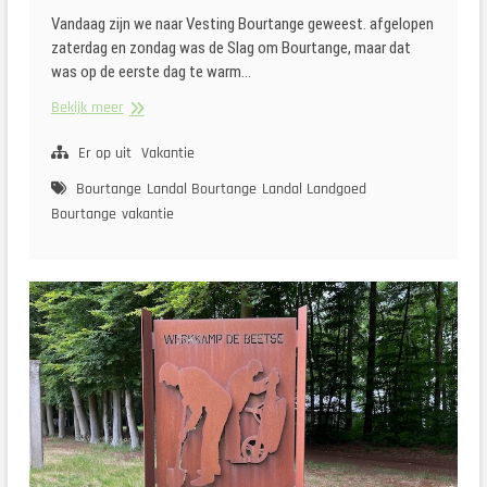
Vandaag zijn we naar Vesting Bourtange geweest. afgelopen
zaterdag en zondag was de Slag om Bourtange, maar dat
was op de eerste dag te warm…
Naar
Bekijk meer
Vesting
Bourtange
Er op uit
Vakantie
Bourtange
Landal Bourtange
Landal Landgoed
Bourtange
vakantie