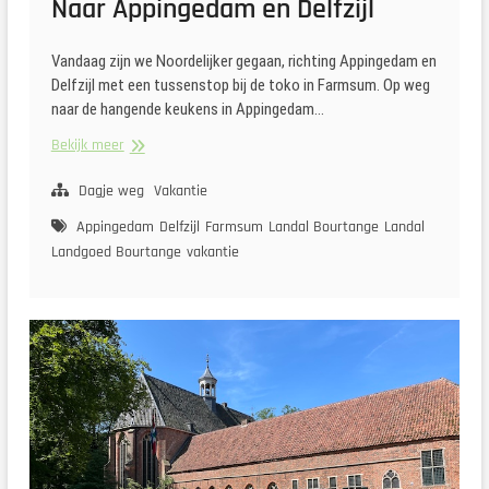
Naar Appingedam en Delfzijl
Vandaag zijn we Noordelijker gegaan, richting Appingedam en
Delfzijl met een tussenstop bij de toko in Farmsum. Op weg
naar de hangende keukens in Appingedam…
Naar
Bekijk meer
Appingedam
en
Dagje weg
Vakantie
Delfzijl
Appingedam
Delfzijl
Farmsum
Landal Bourtange
Landal
Landgoed Bourtange
vakantie