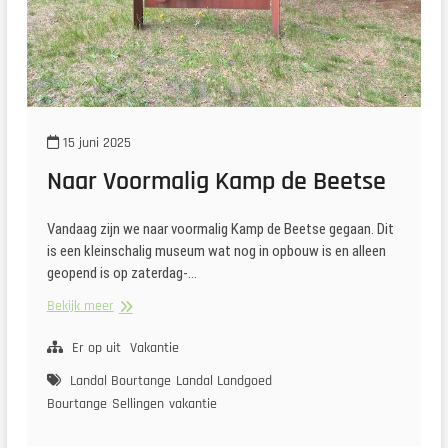
15 juni 2025
Naar Voormalig Kamp de Beetse
Vandaag zijn we naar voormalig Kamp de Beetse gegaan. Dit
is een kleinschalig museum wat nog in opbouw is en alleen
geopend is op zaterdag-…
Naar
Bekijk meer
Voormalig
Kamp
Er op uit
Vakantie
de
Landal Bourtange
Landal Landgoed
Beetse
Bourtange
Sellingen
vakantie