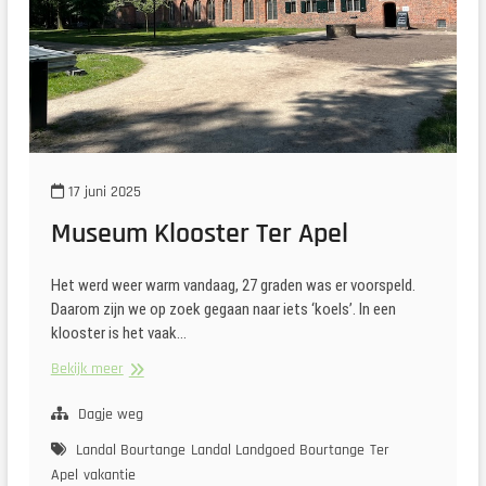
17 juni 2025
Museum Klooster Ter Apel
Het werd weer warm vandaag, 27 graden was er voorspeld.
Daarom zijn we op zoek gegaan naar iets ‘koels’. In een
klooster is het vaak…
Museum
Bekijk meer
Klooster
Ter
Dagje weg
Apel
Landal Bourtange
Landal Landgoed Bourtange
Ter
Apel
vakantie