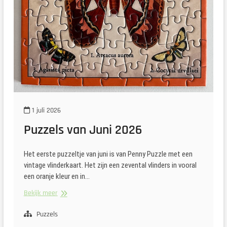
1 juli 2026
Puzzels van Juni 2026
Het eerste puzzeltje van juni is van Penny Puzzle met een
vintage vlinderkaart. Het zijn een zevental vlinders in vooral
een oranje kleur en in…
Puzzels
Bekijk meer
van
Juni
Puzzels
2026