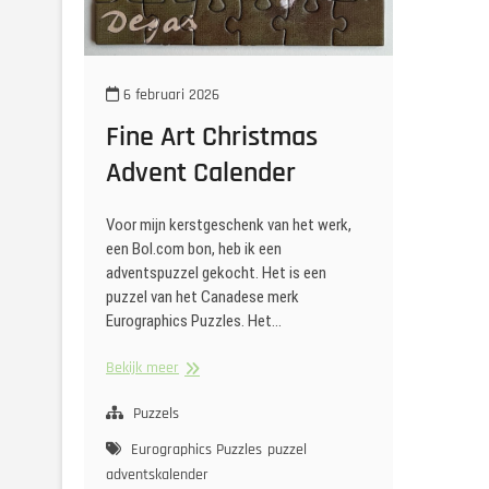
6 februari 2026
Fine Art Christmas
Advent Calender
Voor mijn kerstgeschenk van het werk,
een Bol.com bon, heb ik een
adventspuzzel gekocht. Het is een
puzzel van het Canadese merk
Eurographics Puzzles. Het…
Fine
Bekijk meer
Art
Christmas
Puzzels
Advent
Eurographics Puzzles
puzzel
Calender
adventskalender