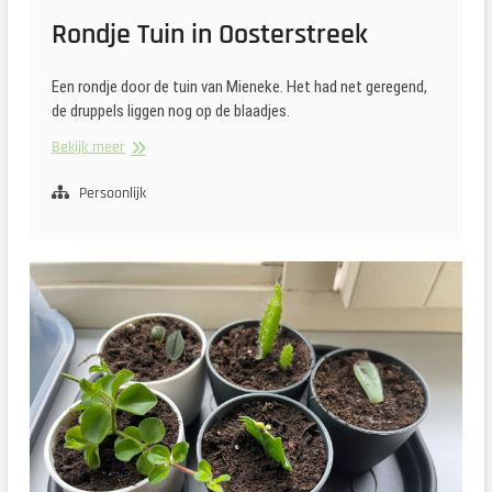
Rondje Tuin in Oosterstreek
Een rondje door de tuin van Mieneke. Het had net geregend,
de druppels liggen nog op de blaadjes.
Rondje
Bekijk meer
Tuin
in
Persoonlijk
Oosterstreek