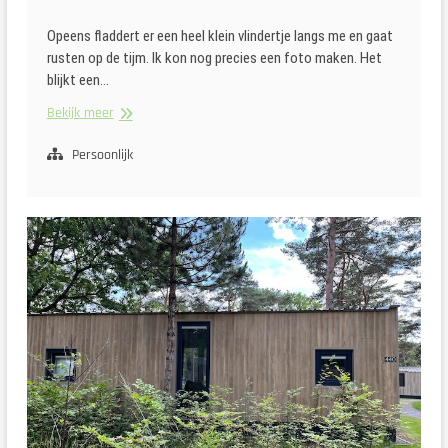
Opeens fladdert er een heel klein vlindertje langs me en gaat
rusten op de tijm. Ik kon nog precies een foto maken. Het
blijkt een…
Foto’s
Bekijk meer
van
Juni
Persoonlijk
2026