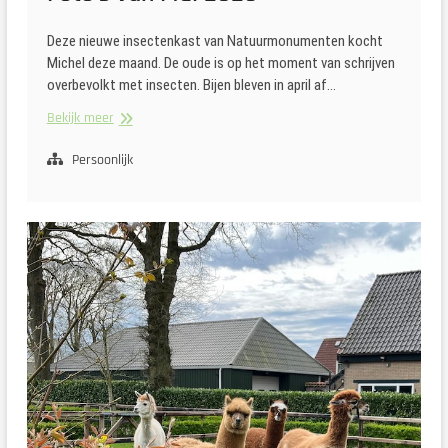
Deze nieuwe insectenkast van Natuurmonumenten kocht
Michel deze maand. De oude is op het moment van schrijven
overbevolkt met insecten. Bijen bleven in april af…
Foto’s
Bekijk meer
van
Mei
Persoonlijk
2026