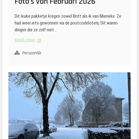
Foto’s van Februari 2026
Dit leuke pakketje kregen zowel Britt als ik van Mieneke. Ze
had weer iets gewonnen via de postcodeloterij. Dit waren
dingen die ze zelf niet…
Foto’s
Bekijk meer
van
Februari
Persoonlijk
2026