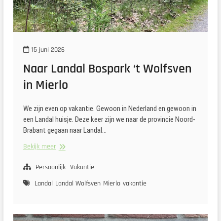
15 juni 2026
Naar Landal Bospark ‘t Wolfsven
in Mierlo
We zijn even op vakantie. Gewoon in Nederland en gewoon in
een Landal huisje. Deze keer zijn we naar de provincie Noord-
Brabant gegaan naar Landal…
Naar
Bekijk meer
Landal
Bospark
Persoonlijk
Vakantie
‘t
Landal
Landal Wolfsven
Mierlo
vakantie
Wolfsven
in
Mierlo