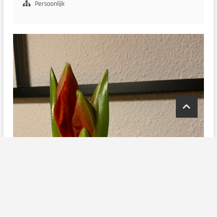
in
Persoonlijk
Oosterstreek