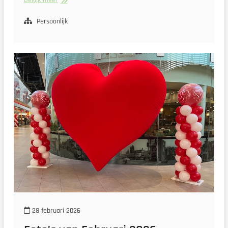
Bekijk meer
van
Maart
Persoonlijk
2026
28 februari 2026