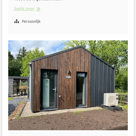
Foto’s
Bekijk meer
van
September
Persoonlijk
2025