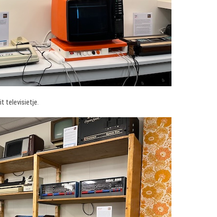
 televisietje.