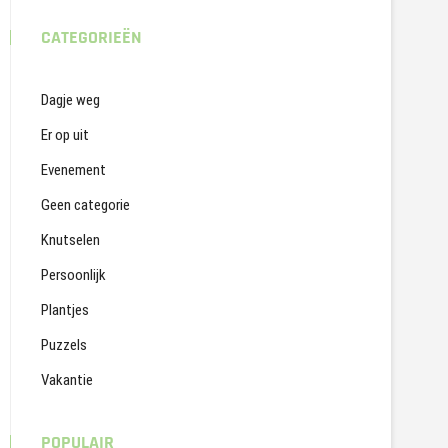
CATEGORIEËN
Dagje weg
Er op uit
Evenement
Geen categorie
Knutselen
Persoonlijk
Plantjes
Puzzels
Vakantie
POPULAIR