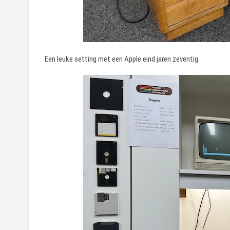
Een leuke setting met een Apple eind jaren zeventig.