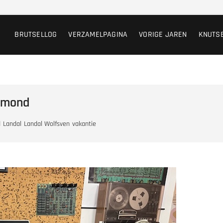
BRUTSELLOG
VERZAMELPAGINA
VORIGE JAREN
KNUTS
lmond
d
Landal
Landal Wolfsven
vakantie