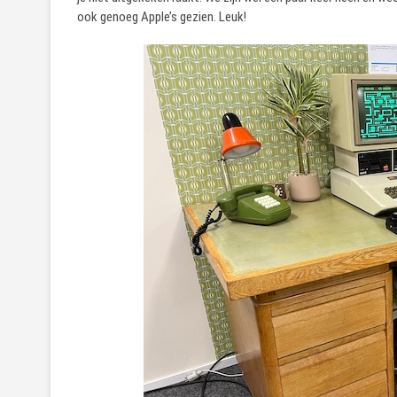
ook genoeg Apple’s gezien. Leuk!