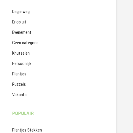
Dagje weg
Er op uit
Evenement
Geen categorie
Knutselen
Persoonlijk
Plantjes
Puzzels
Vakantie
POPULAIR
Plantjes Stekken