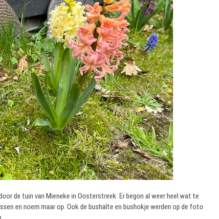
door de tuin van Mieneke in Oosterstreek. Er begon al weer heel wat te
arcissen en noem maar op. Ook de bushalte en bushokje werden op de foto
n.