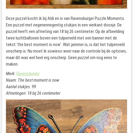
Deze puzzel kocht ik bij Aldi en is van Ravensburger Puzzle Moments.
Een puzzel met negenennegentig stukjes in een vierkant doosje. De
puzzel heeft een afmeting van 18 bij 26 centimeter. Op de afbeelding
twee luchtballonen boven een tulpenveld met een banner met de
tekst ‘the best moment is now’. Wat jammer is, is dat het tulpenveld
onscherp is. Nu moet ik sowieso weer naar de controle bij de opticien,
maar dit was wel heel erg onscherp. Geen puzzel om nog eens te
maken.
Merk:
Ravensburger
Naam: The best moment is now
Aantal stukjes: 99
Afmetingen: 18 bij 26 centimeter