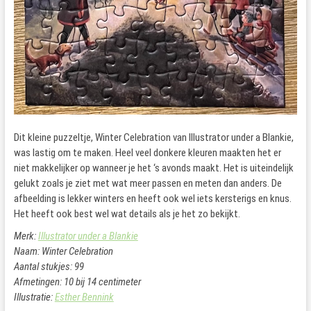
Dit kleine puzzeltje, Winter Celebration van Illustrator under a Blankie,
was lastig om te maken. Heel veel donkere kleuren maakten het er
niet makkelijker op wanneer je het ‘s avonds maakt. Het is uiteindelijk
gelukt zoals je ziet met wat meer passen en meten dan anders. De
afbeelding is lekker winters en heeft ook wel iets kersterigs en knus.
Het heeft ook best wel wat details als je het zo bekijkt.
Merk:
Illustrator under a Blankie
Naam: Winter Celebration
Aantal stukjes: 99
Afmetingen: 10 bij 14 centimeter
Illustratie:
Esther Bennink