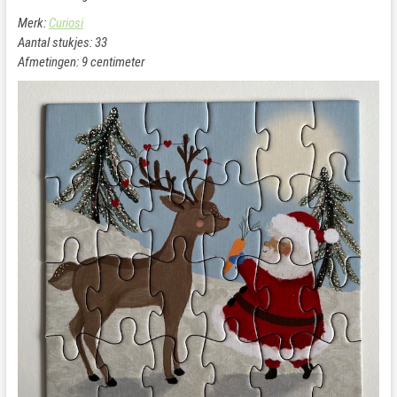
Merk:
Curiosi
Aantal stukjes: 33
Afmetingen: 9 centimeter