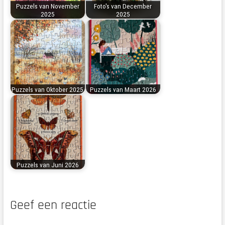
Puzzels van November
Foto's van December
2025
2025
Puzzels van Oktober 2025
Puzzels van Maart 2026
Puzzels van Juni 2026
Geef een reactie