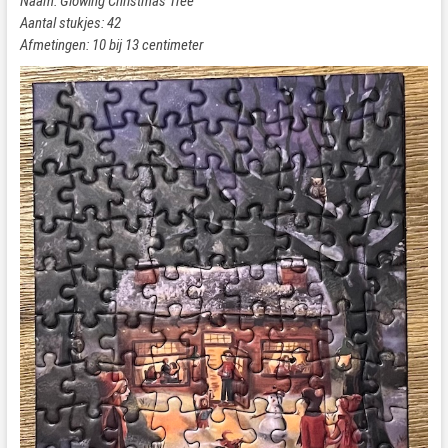
Naam: Glowing Christmas Tree
Aantal stukjes: 42
Afmetingen: 10 bij 13 centimeter