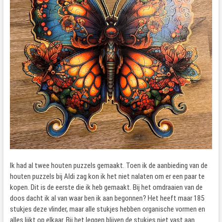
Ik had al twee houten puzzels gemaakt. Toen ik de aanbieding van de
houten puzzels bij Aldi zag kon ik het niet nalaten om er een paar te
kopen. Dit is de eerste die ik heb gemaakt. Bij het omdraaien van de
doos dacht ik al van waar ben ik aan begonnen? Het heeft maar 185
stukjes deze vlinder, maar alle stukjes hebben organische vormen en
alles lijkt op elkaar. Bij het leggen blijven de stukjes niet vast aan