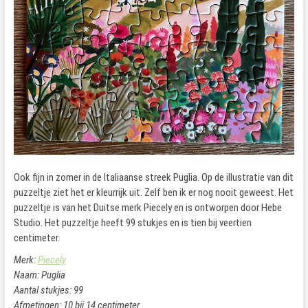
Ook fijn in zomer in de Italiaanse streek Puglia. Op de illustratie van dit
puzzeltje ziet het er kleurrijk uit. Zelf ben ik er nog nooit geweest. Het
puzzeltje is van het Duitse merk Piecely en is ontworpen door Hebe
Studio. Het puzzeltje heeft 99 stukjes en is tien bij veertien
centimeter.
Merk:
Piecely
Naam: Puglia
Aantal stukjes: 99
Afmetingen: 10 bij 14 centimeter