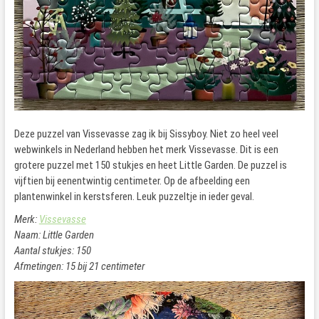
Deze puzzel van Vissevasse zag ik bij Sissyboy. Niet zo heel veel
webwinkels in Nederland hebben het merk Vissevasse. Dit is een
grotere puzzel met 150 stukjes en heet Little Garden. De puzzel is
vijftien bij eenentwintig centimeter. Op de afbeelding een
plantenwinkel in kerstsferen. Leuk puzzeltje in ieder geval.
Merk:
Vissevasse
Naam: Little Garden
Aantal stukjes: 150
Afmetingen: 15 bij 21 centimeter