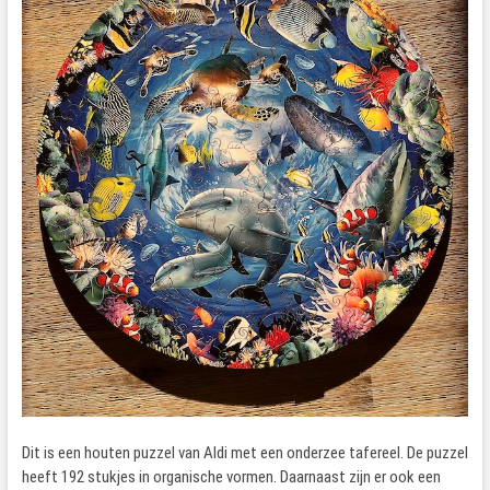
Dit is een houten puzzel van Aldi met een onderzee tafereel. De puzzel
heeft 192 stukjes in organische vormen. Daarnaast zijn er ook een