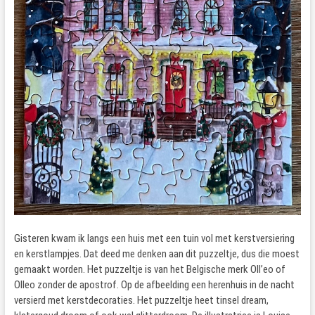
Gisteren kwam ik langs een huis met een tuin vol met kerstversiering
en kerstlampjes. Dat deed me denken aan dit puzzeltje, dus die moest
gemaakt worden. Het puzzeltje is van het Belgische merk Oll’eo of
Olleo zonder de apostrof. Op de afbeelding een herenhuis in de nacht
versierd met kerstdecoraties. Het puzzeltje heet tinsel dream,