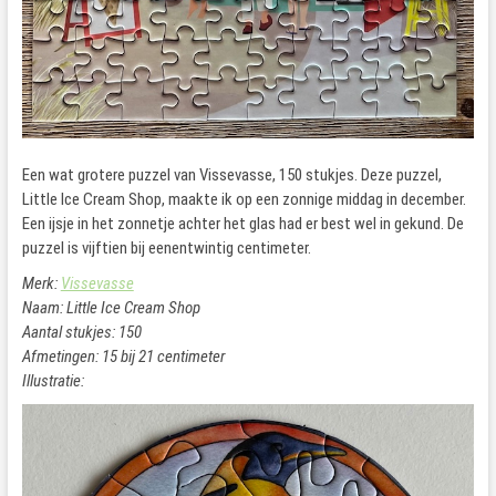
Een wat grotere puzzel van Vissevasse, 150 stukjes. Deze puzzel,
Little Ice Cream Shop, maakte ik op een zonnige middag in december.
Een ijsje in het zonnetje achter het glas had er best wel in gekund. De
puzzel is vijftien bij eenentwintig centimeter.
Merk:
Vissevasse
Naam: Little Ice Cream Shop
Aantal stukjes: 150
Afmetingen: 15 bij 21 centimeter
Illustratie: