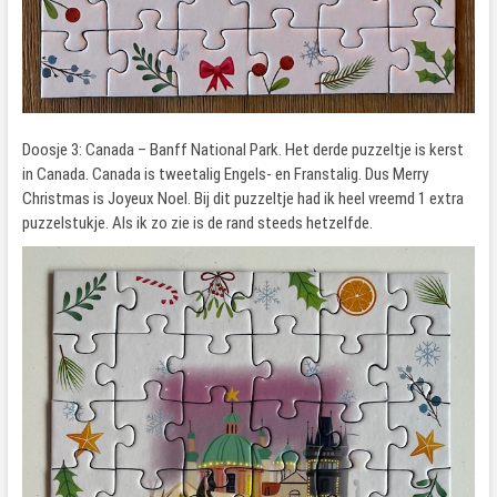
Doosje 3: Canada – Banff National Park. Het derde puzzeltje is kerst
in Canada. Canada is tweetalig Engels- en Franstalig. Dus Merry
Christmas is Joyeux Noel. Bij dit puzzeltje had ik heel vreemd 1 extra
puzzelstukje. Als ik zo zie is de rand steeds hetzelfde.