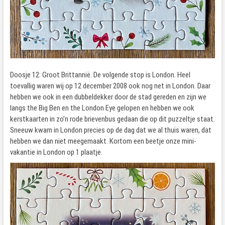
Doosje 12: Groot Brittannië. De volgende stop is London. Heel
toevallig waren wij op 12 december 2008 ook nog net in London. Daar
hebben we ook in een dubbeldekker door de stad gereden en zijn we
langs the Big Ben en the London Eye gelopen en hebben we ook
kerstkaarten in zo’n rode brievenbus gedaan die op dit puzzeltje staat.
Sneeuw kwam in London precies op de dag dat we al thuis waren, dat
hebben we dan niet meegemaakt. Kortom een beetje onze mini-
vakantie in London op 1 plaatje.