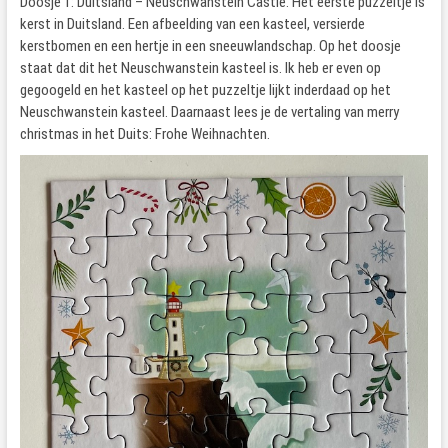
Doosje 1: Duitsland – Neuschwanstein Castle. Het eerste puzzeltje is
kerst in Duitsland. Een afbeelding van een kasteel, versierde
kerstbomen en een hertje in een sneeuwlandschap. Op het doosje
staat dat dit het Neuschwanstein kasteel is. Ik heb er even op
gegoogeld en het kasteel op het puzzeltje lijkt inderdaad op het
Neuschwanstein kasteel. Daarnaast lees je de vertaling van merry
christmas in het Duits: Frohe Weihnachten.