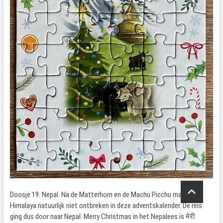
Doosje 19: Nepal. Na de Matterhorn en de Machu Picchu mag de
Himalaya natuurlijk niet ontbreken in deze adventskalender. De reis
ging dus door naar Nepal. Merry Christmas in het Nepalees is मेरी