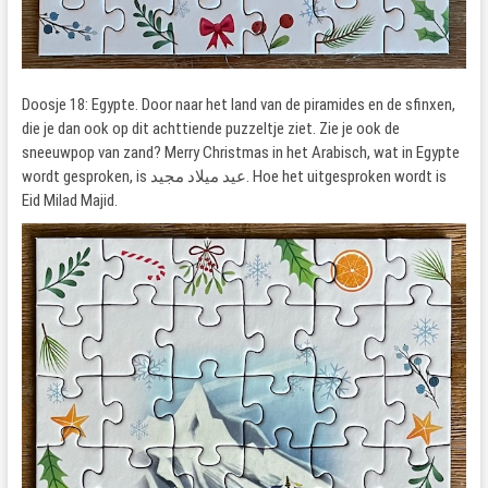
Doosje 18: Egypte. Door naar het land van de piramides en de sfinxen,
die je dan ook op dit achttiende puzzeltje ziet. Zie je ook de
sneeuwpop van zand? Merry Christmas in het Arabisch, wat in Egypte
wordt gesproken, is عيد ميلاد مجيد. Hoe het uitgesproken wordt is
Eid Milad Majid.