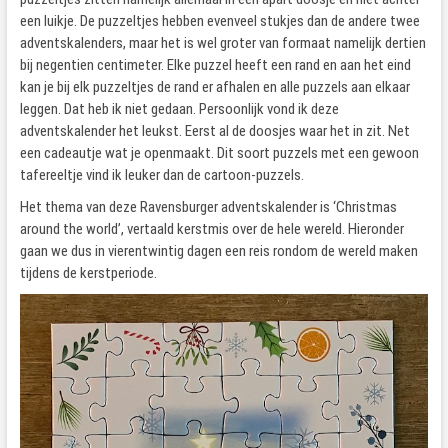
een luikje. De puzzeltjes hebben evenveel stukjes dan de andere twee
adventskalenders, maar het is wel groter van formaat namelijk dertien
bij negentien centimeter. Elke puzzel heeft een rand en aan het eind
kan je bij elk puzzeltjes de rand er afhalen en alle puzzels aan elkaar
leggen. Dat heb ik niet gedaan. Persoonlijk vond ik deze
adventskalender het leukst. Eerst al de doosjes waar het in zit. Net
een cadeautje wat je openmaakt. Dit soort puzzels met een gewoon
tafereeltje vind ik leuker dan de cartoon-puzzels.
Het thema van deze Ravensburger adventskalender is ‘Christmas
around the world’, vertaald kerstmis over de hele wereld. Hieronder
gaan we dus in vierentwintig dagen een reis rondom de wereld maken
tijdens de kerstperiode.