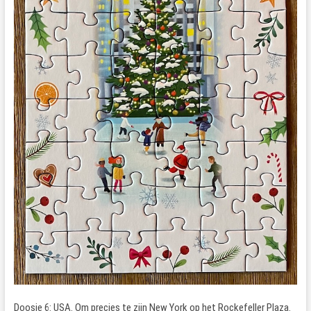
Doosje 6: USA. Om precies te zijn New York op het Rockefeller Plaza.