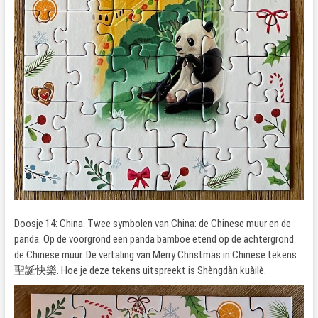
Doosje 14: China. Twee symbolen van China: de Chinese muur en de
panda. Op de voorgrond een panda bamboe etend op de achtergrond
de Chinese muur. De vertaling van Merry Christmas in Chinese tekens
聖誕快樂. Hoe je deze tekens uitspreekt is Shèngdàn kuàilè.