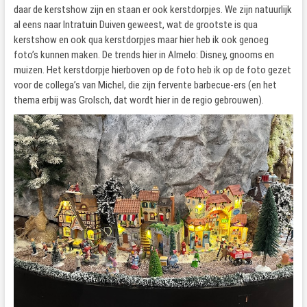
daar de kerstshow zijn en staan er ook kerstdorpjes. We zijn natuurlijk
al eens naar Intratuin Duiven geweest, wat de grootste is qua
kerstshow en ook qua kerstdorpjes maar hier heb ik ook genoeg
foto’s kunnen maken. De trends hier in Almelo: Disney, gnooms en
muizen. Het kerstdorpje hierboven op de foto heb ik op de foto gezet
voor de collega’s van Michel, die zijn fervente barbecue-ers (en het
thema erbij was Grolsch, dat wordt hier in de regio gebrouwen).