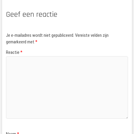
Geef een reactie
Je e-mailadres wordt niet gepubliceerd.
Vereiste velden zijn
gemarkeerd met
*
Reactie
*
Naam
*