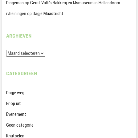
Dingeman
op
Gerrit Valk’s Bakkerij en IJsmuseum in Hellendoorn
rvheiningen
op
Dagje Maastricht
ARCHIEVEN
Archieven
CATEGORIEËN
Dagje weg
Er op uit
Evenement
Geen categorie
Knutselen