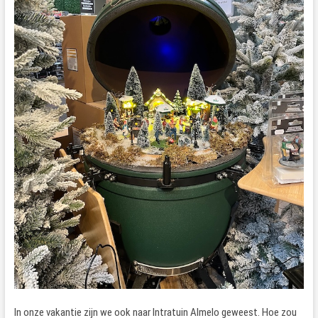
In onze vakantie zijn we ook naar Intratuin Almelo geweest. Hoe zou