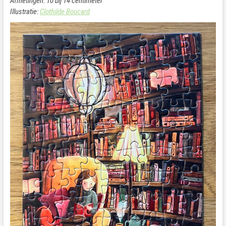
Afmetingen: 10 bij 14 centimeter
Illustratie:
Clothilde Boucard