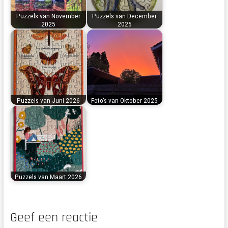
Puzzels van November
Puzzels van December
2025
2025
Puzzels van Juni 2026
Foto's van Oktober 2025
Puzzels van Maart 2026
Geef een reactie