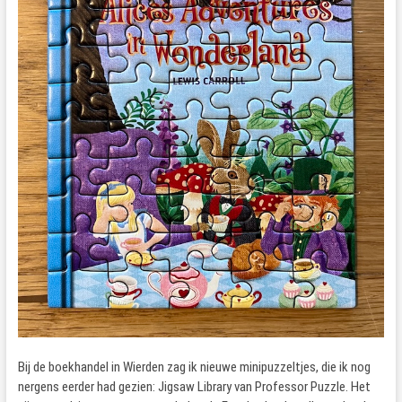
Bij de boekhandel in Wierden zag ik nieuwe minipuzzeltjes, die ik nog
nergens eerder had gezien: Jigsaw Library van Professor Puzzle. Het