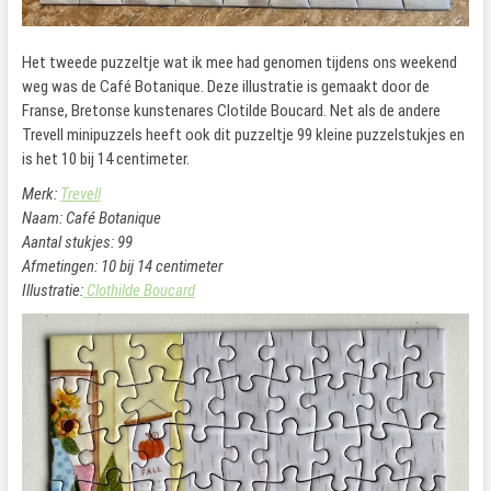
Het tweede puzzeltje wat ik mee had genomen tijdens ons weekend
weg was de Café Botanique. Deze illustratie is gemaakt door de
Franse, Bretonse kunstenares Clotilde Boucard. Net als de andere
Trevell minipuzzels heeft ook dit puzzeltje 99 kleine puzzelstukjes en
is het 10 bij 14 centimeter.
Merk:
Trevell
Naam: Café Botanique
Aantal stukjes: 99
Afmetingen: 10 bij 14 centimeter
Illustratie:
Clothilde Boucard