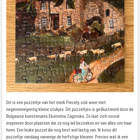
Dit is een puzzeltje van het merk Piecely, ook weer met
negenennegentig kleine stukjes. Dit puzzeltjes is geïllustreerd door de
Bulgaarse kunstenares Ekaterina Zagorska. Ze laat zich vooral
inspireren door plaatsen die ze nog wil bezoeken en van alles om haar
heen. Een leuke puzzel die nog best wel lastig van. Ik koos dit
puzzeltje vandaag vanwege de herfstige kleuren. Precies wat ik een