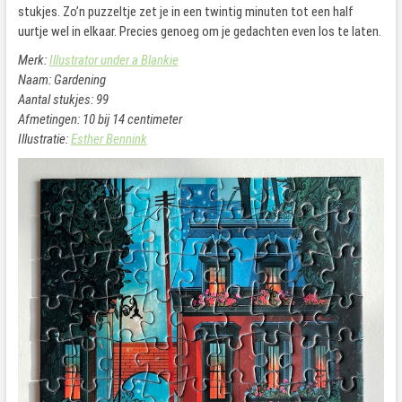
stukjes. Zo’n puzzeltje zet je in een twintig minuten tot een half
uurtje wel in elkaar. Precies genoeg om je gedachten even los te laten.
Merk:
Illustrator under a Blankie
Naam: Gardening
Aantal stukjes: 99
Afmetingen: 10 bij 14 centimeter
Illustratie:
Esther Bennink