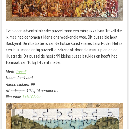
Even geen adventskalender puzzel maar een minipuzzel van Trevell die
ik mee heb genomen tijdens ons weekendje weg. Dit puzzeltje heet
Backyard. De illustratie is van de Estse kunstenares Laivi Põder. Het is
een leuk, maar lastig puzzeltje zeker ook door die mini-kipjes op de
illustratie. Dit puzzeltje heeft 99 kleine puzzelstukjes en heeft het
formaat van 10 bij 14 centimeter.
Merk:
Trevell
Naam: Backyard
Aantal stukjes: 99
Afmetingen: 10 bij 14 centimeter
Illustratie:
Laivi Põder