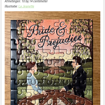
Afmetingen: 10 bij 14 centimeter
Illustratie:
La Jeanette