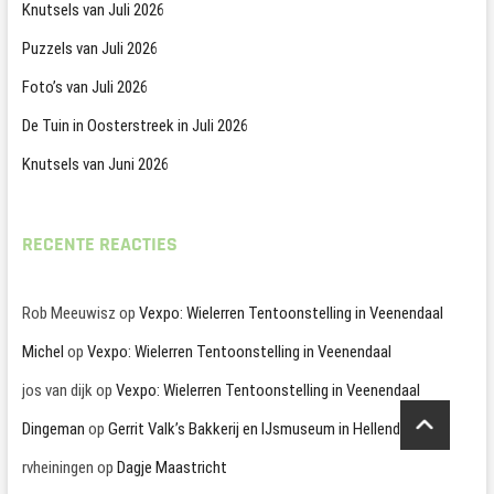
Knutsels van Juli 2026
Puzzels van Juli 2026
Foto’s van Juli 2026
De Tuin in Oosterstreek in Juli 2026
Knutsels van Juni 2026
RECENTE REACTIES
Rob Meeuwisz
op
Vexpo: Wielerren Tentoonstelling in Veenendaal
Michel
op
Vexpo: Wielerren Tentoonstelling in Veenendaal
jos van dijk
op
Vexpo: Wielerren Tentoonstelling in Veenendaal
Dingeman
op
Gerrit Valk’s Bakkerij en IJsmuseum in Hellendoorn
rvheiningen
op
Dagje Maastricht