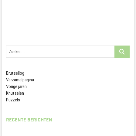
navigatie
Zoeken
…
Brutsellog
Verzamelpagina
Vorige jaren
Knutselen
Puzzels
RECENTE BERICHTEN