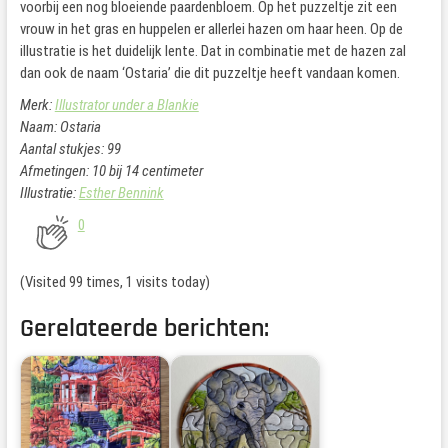
voorbij een nog bloeiende paardenbloem. Op het puzzeltje zit een
vrouw in het gras en huppelen er allerlei hazen om haar heen. Op de
illustratie is het duidelijk lente. Dat in combinatie met de hazen zal
dan ook de naam ‘Ostaria’ die dit puzzeltje heeft vandaan komen.
Merk:
Illustrator under a Blankie
Naam: Ostaria
Aantal stukjes: 99
Afmetingen: 10 bij 14 centimeter
Illustratie:
Esther Bennink
0
(Visited 99 times, 1 visits today)
Gerelateerde berichten: