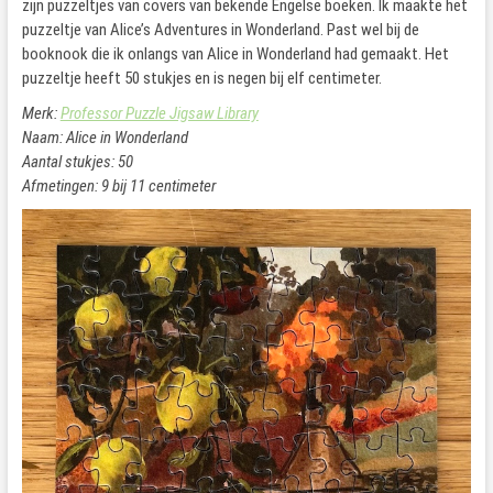
zijn puzzeltjes van covers van bekende Engelse boeken. Ik maakte het
puzzeltje van Alice’s Adventures in Wonderland. Past wel bij de
booknook die ik onlangs van Alice in Wonderland had gemaakt. Het
puzzeltje heeft 50 stukjes en is negen bij elf centimeter.
Merk:
Professor Puzzle Jigsaw Library
Naam: Alice in Wonderland
Aantal stukjes: 50
Afmetingen: 9 bij 11 centimeter