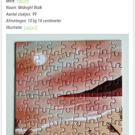
Merk:
Piecely
Naam: Midnight Walk
Aantal stukjes: 99
Afmetingen: 10 bij 14 centimeter
Illustratie:
Laura El