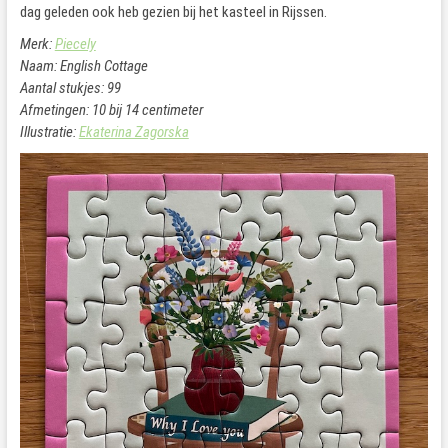
dag geleden ook heb gezien bij het kasteel in Rijssen.
Merk:
Piecely
Naam: English Cottage
Aantal stukjes: 99
Afmetingen: 10 bij 14 centimeter
Illustratie:
Ekaterina Zagorska