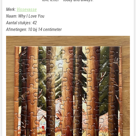
Merk:
Vissevasse
Naam: Why I Love You
Aantal stukjes: 42
Afmetingen: 10 bij 14 centimeter