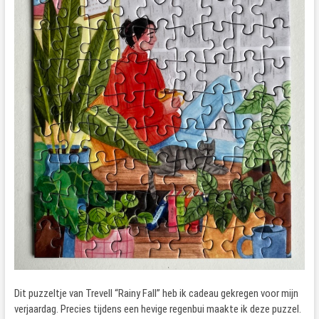
Dit puzzeltje van Trevell “Rainy Fall” heb ik cadeau gekregen voor mijn
verjaardag. Precies tijdens een hevige regenbui maakte ik deze puzzel.