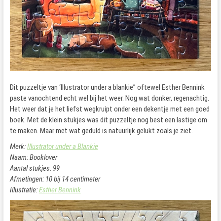
Dit puzzeltje van ‘Illustrator under a blankie” oftewel Esther Bennink
paste vanochtend echt wel bij het weer. Nog wat donker, regenachtig.
Het weer dat je het liefst wegkruipt onder een dekentje met een goed
boek. Met de klein stukjes was dit puzzeltje nog best een lastige om
te maken. Maar met wat geduld is natuurlijk gelukt zoals je ziet.
Merk:
Illustrator under a Blankie
Naam: Booklover
Aantal stukjes: 99
Afmetingen: 10 bij 14 centimeter
Illustratie:
Esther Bennink