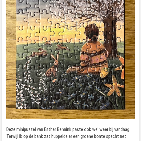
Deze minipuzzel van Esther Bennink paste ook wel weer bij vandaag.
Terwijl ik op de bank zat huppelde er een groene bonte specht net