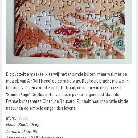
Dit puzzeltje maakte ik terwijl het stormde buiten, maar wel met de
muziek van Air ‘All I Need’ op de radio was. Dat liedje bracht me wel in
het idee van een avondje op het strand, de naam van deze puzzel
‘Soirée Plage’. De illustratie van deze puzzel is gemaakt door de
Franse kunstenares Clothilde Boucard. Zij haalt haar inspiratie uit de
natuur en de simpele dingen des levens.
Merk:
Trevell
Naam: Soirée Plage
Aantal stukjes: 99