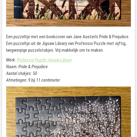
Een puzzeltje met een boekcover van Jane Austen’s Pride & Prejudice.
Een puzzeltje uit de Jigsaw Library van Professor Puzzle met vijftig,
langwerpige puzzelstukjes. Vrij makkelijk om te maken.
Merk:
Professor Puzzle Jigsaw Library
Naam: Pride & Prejudice
Aantal stukjes: 50
Afmetingen: 9 bij 11 centimeter