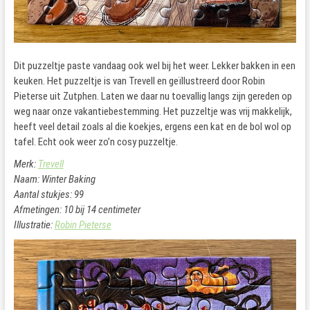
Dit puzzeltje paste vandaag ook wel bij het weer. Lekker bakken in een
keuken. Het puzzeltje is van Trevell en geïllustreerd door Robin
Pieterse uit Zutphen. Laten we daar nu toevallig langs zijn gereden op
weg naar onze vakantiebestemming. Het puzzeltje was vrij makkelijk,
heeft veel detail zoals al die koekjes, ergens een kat en de bol wol op
tafel. Echt ook weer zo’n cosy puzzeltje.
Merk:
Trevell
Naam: Winter Baking
Aantal stukjes: 99
Afmetingen: 10 bij 14 centimeter
Illustratie:
Robin Pieterse