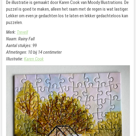
De illustratie is gemaakt door Karen Cook van Moody Illustrations. De
puzzel is goed te maken, alleen het raam met de regen is wat lastiger.
Lekker om even je gedachten los te laten en lekker gedachteloos kan
puzzelen.
Merk:
Trevell
Naam: Rainy Fall
Aantal stukjes: 99
Afmetingen: 10 bij 14 centimeter
Illustratie:
Karen Cook