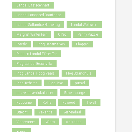
Landal Elfstedenhart
Landal Landgoed Bourtange
Landal Sallandse Heuvelrug
Landal Wolfsven
Margriet Winter Fair
Oll'eo
Penny Puzzle
Piecely
Plog Denemarken
Ploggen
Ploggen Landal Eifeler Tor
Plog Landal Beachvilla
Plog Landal Hoog Vaals
Plog Strandhuis
Plog Terherne
Plog Texel
puzzel
puzzel adventskalender
Ravensburger
Robotime
Rolife
Rowood
Trevell
Utrecht
vakantie
Veenendaal
Vissevasse
Wibra
workshop
Xenos