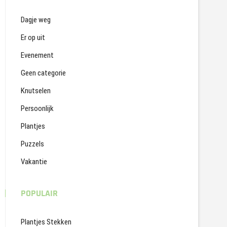
Dagje weg
Er op uit
Evenement
Geen categorie
Knutselen
Persoonlijk
Plantjes
Puzzels
Vakantie
POPULAIR
Plantjes Stekken