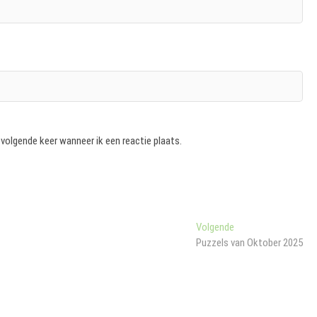
 volgende keer wanneer ik een reactie plaats.
Volgend
Volgende
bericht:
Puzzels van Oktober 2025