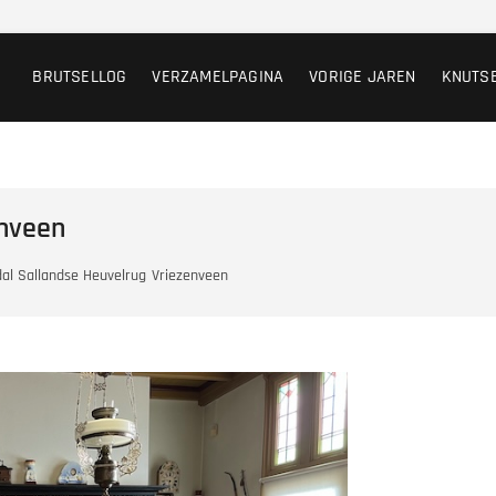
BRUTSELLOG
VERZAMELPAGINA
VORIGE JAREN
KNUTS
enveen
al Sallandse Heuvelrug
Vriezenveen