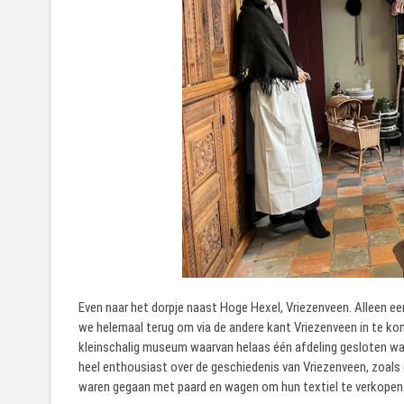
Even naar het dorpje naast Hoge Hexel, Vriezenveen. Alleen 
we helemaal terug om via de andere kant Vriezenveen in te ko
kleinschalig museum waarvan helaas één afdeling gesloten was
heel enthousiast over de geschiedenis van Vriezenveen, zoals 
waren gegaan met paard en wagen om hun textiel te verkopen