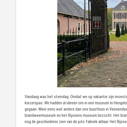
Vandaag was het stemdag. Omdat we op vakantie zijn moeste
kiezerspas. We hadden al ideeën om in een museum in Hengelo 
gegaan. Weer eens wat anders dan ons buurthuis in Veenendaal
brandweermuseum en het Rijssens museum bezocht. Het brand
nog de geschiedenis zien van de jute-fabriek aldaar. Het Rijss