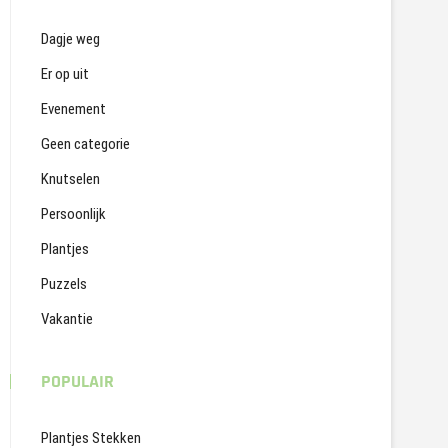
Dagje weg
Er op uit
Evenement
Geen categorie
Knutselen
Persoonlijk
Plantjes
Puzzels
Vakantie
POPULAIR
Plantjes Stekken