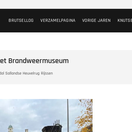
BRUTSELLOG
VERZAMELPAGINA
VORIGE JAREN
KNUTS
 het Brandweermuseum
dal Sallandse Heuvelrug
Rijssen