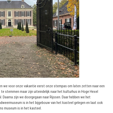
n we voor onze vakantie eerst onze stempas om laten zetten naar een
te stemmen maar zijn uiteindelijk naar het kulturhus in Hoge Hexel
. Daarna zijn we doorgegaan naar Rijssen. Daar hebben we het
weermuseum is in het bijgebouw van het kasteel gelegen en laat ook
ens museum is in het kasteel.