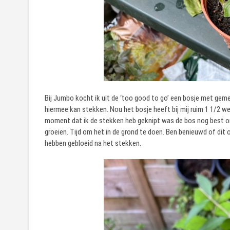
Bij Jumbo kocht ik uit de ‘too good to go’ een bosje met geme
hiermee kan stekken. Nou het bosje heeft bij mij ruim 1 1/2 we
moment dat ik de stekken heb geknipt was de bos nog best om 
groeien. Tijd om het in de grond te doen. Ben benieuwd of dit o
hebben gebloeid na het stekken.