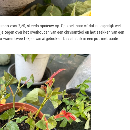
 Jumbo voor 2,50, steeds opnieuw op. Op zoek naar of dat nu eigenlijk wel
lmpje tegen over het overhouden van een chrysantbol en het stekken van een
ar waren twee takjes van afgebroken. Deze heb ik in een pot met aarde