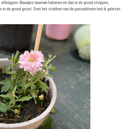
afknippen. Blaadjes daarvan halveren en dan in de grond stoppen,
s in de grond gezet. Over het stekken van de passiebloem heb ik gelezen