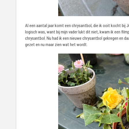
Al een aantal jaar komt een chrysantbol, die ik ooit kocht bij
logisch was, want bij mijn vader lukt dit niet, kwam ik een fi
chrysantbol. Nu had ik een nieuwe chrysantbol gekregen en da
gezet en nu maar zien wat het wordt.