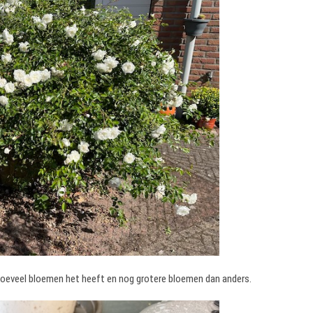
 hoeveel bloemen het heeft en nog grotere bloemen dan anders.