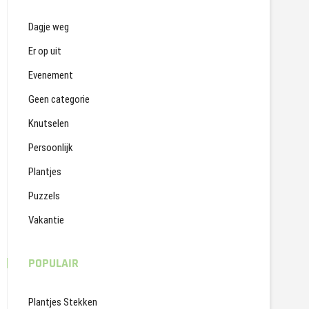
Dagje weg
Er op uit
Evenement
Geen categorie
Knutselen
Persoonlijk
Plantjes
Puzzels
Vakantie
POPULAIR
Plantjes Stekken