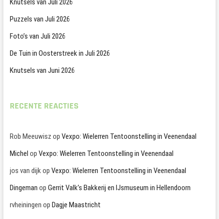
Knutsels van Juli 2026
Puzzels van Juli 2026
Foto’s van Juli 2026
De Tuin in Oosterstreek in Juli 2026
Knutsels van Juni 2026
RECENTE REACTIES
Rob Meeuwisz
op
Vexpo: Wielerren Tentoonstelling in Veenendaal
Michel
op
Vexpo: Wielerren Tentoonstelling in Veenendaal
jos van dijk
op
Vexpo: Wielerren Tentoonstelling in Veenendaal
Dingeman
op
Gerrit Valk’s Bakkerij en IJsmuseum in Hellendoorn
rvheiningen
op
Dagje Maastricht