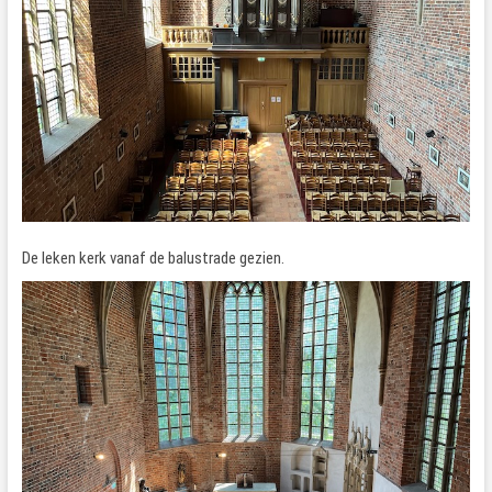
De leken kerk vanaf de balustrade gezien.