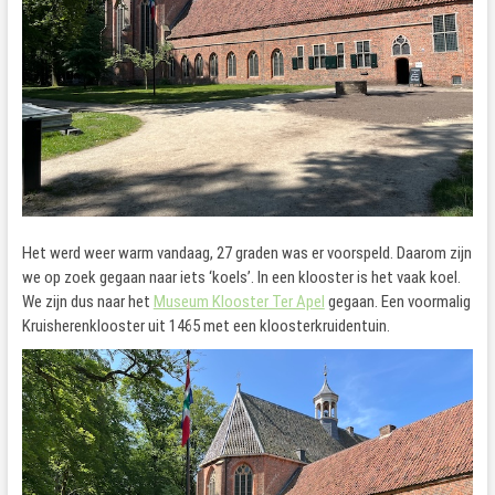
Het werd weer warm vandaag, 27 graden was er voorspeld. Daarom zijn
we op zoek gegaan naar iets ‘koels’. In een klooster is het vaak koel.
We zijn dus naar het
Museum Klooster Ter Apel
gegaan. Een voormalig
Kruisherenklooster uit 1465 met een kloosterkruidentuin.