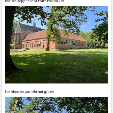
nog een kopje thee of koffie kon pakken.
Het klooster van achteraf gezien.