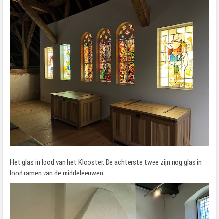
Het glas in lood van het Klooster. De achterste twee zijn nog glas in
lood ramen van de middeleeuwen.