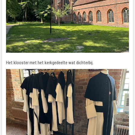
Het klooster met het kerkgedeelte wat dichterbij.