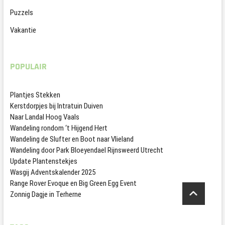
Puzzels
Vakantie
POPULAIR
Plantjes Stekken
Kerstdorpjes bij Intratuin Duiven
Naar Landal Hoog Vaals
Wandeling rondom ‘t Hijgend Hert
Wandeling de Slufter en Boot naar Vlieland
Wandeling door Park Bloeyendael Rijnsweerd Utrecht
Update Plantenstekjes
Wasgij Adventskalender 2025
Range Rover Evoque en Big Green Egg Event
Zonnig Dagje in Terherne