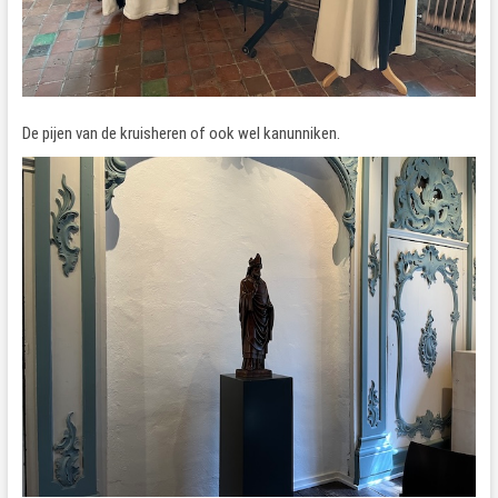
De pijen van de kruisheren of ook wel kanunniken.