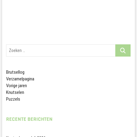
navigatie
Zoeken
…
Brutsellog
Verzamelpagina
Vorige jaren
Knutselen
Puzzels
RECENTE BERICHTEN