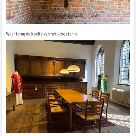
Weer terug de koelte van het klooster in.