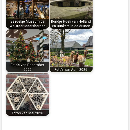
Bezoekje Museum de
Rondje Hoek van Holland
Weistaar Maarsbergen
en Bunkers in de duinen
Foto's van December
2025
Foto's van April 2026
Foto's van Mei 2026