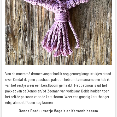
Van de macramé dromenvanger had ik nog genoeg lange stukjes draad
over. Omdat ik geen paashaas patroon heb om te macrameeën heb ik
van het restje weer een kerstboom gemaakt. Het patroon is uit het
pakket van de Xenos en/of Zeeman van vorig jaar. Beide hadden toen
hetzelfde patroon voor de kerstboom. Weer een grappig kersthanger
erbij, al moet Pasen nog komen.
Xenos Borduursetje Vogels en Kersenbloesem