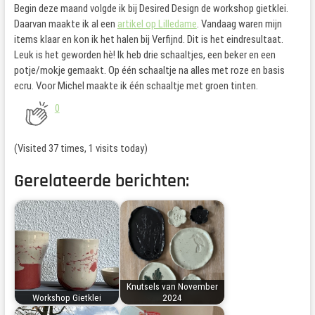
Begin deze maand volgde ik bij Desired Design de workshop gietklei.
Daarvan maakte ik al een
artikel op Lilledame
. Vandaag waren mijn
items klaar en kon ik het halen bij Verfijnd. Dit is het eindresultaat.
Leuk is het geworden hè! Ik heb drie schaaltjes, een beker en een
potje/mokje gemaakt. Op één schaaltje na alles met roze en basis
ecru. Voor Michel maakte ik één schaaltje met groen tinten.
0
(Visited 37 times, 1 visits today)
Gerelateerde berichten:
Knutsels van November
Workshop Gietklei
2024