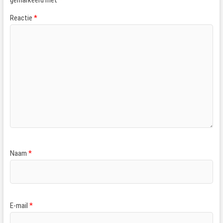
gemarkeerd met
*
Reactie
*
Naam
*
E-mail
*