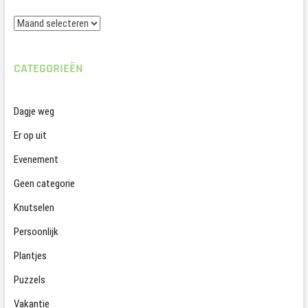
Archieven
CATEGORIEËN
Dagje weg
Er op uit
Evenement
Geen categorie
Knutselen
Persoonlijk
Plantjes
Puzzels
Vakantie