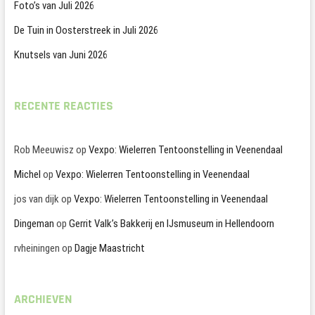
Foto’s van Juli 2026
De Tuin in Oosterstreek in Juli 2026
Knutsels van Juni 2026
RECENTE REACTIES
Rob Meeuwisz
op
Vexpo: Wielerren Tentoonstelling in Veenendaal
Michel
op
Vexpo: Wielerren Tentoonstelling in Veenendaal
jos van dijk
op
Vexpo: Wielerren Tentoonstelling in Veenendaal
Dingeman
op
Gerrit Valk’s Bakkerij en IJsmuseum in Hellendoorn
rvheiningen
op
Dagje Maastricht
ARCHIEVEN