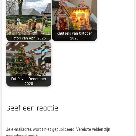
Knutsels van Oktober
Foto's van April 2026
2025
Foto's van December
2025
Geef een reactie
Je e-mailadres wordt niet gepubliceerd.
Vereiste velden zijn