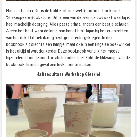
Nog eentje dan. Dit is de Rolife, of ook wel Robotime, booknook
‘Shakespeare Bookstore’. Dit is een van de weinige bouwset waarbij ik
heel makkelijk doorging. Alles paste prima, anders een beetje schuren.
Alleen het hout waar de lamp aan hangt brak bijna bij het er opzetten
van het dak. Dat heb ik nog best goed recht gekregen. In deze
booknook zit slechts één lampje, maar oké in een Engelse boekwinkel
is het altijd al wat donkerder. Deze booknook vond ik het meest
bijzondere door de comfortabele rode stoel. Echt de blikvanger van de
booknook. In ieder geval een leuke om te maken.
Halfresultaat Workshop Gietklei