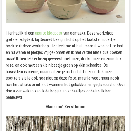
Hier had ik al een
aparte blogpost
van gemaakt. Deze workshop
gietklei volgde ik bij Desired Design. Echt op het laatste nippertje
boekte ik deze workshop. Het leek me al leuk, maar ik was net te laat
en nu waren er plekjes vrij gekomen en ik had verder niets dus boeken
maar! Ik ben lekker bezig geweest met roze, donkerroze en zuurstok
roze, en ook met een klein beetje groen op één schaaltje. De
basiskleur is crème, maar dat zie je niet echt. De zuurstok roze
spetters zie je ook nog niet op deze foto, maar je weet maar nooit
hoe het straks er uit ziet wanneer het gebakken en geglazuurd is. Over
drie a vier weken kan ik de kopjes en schaaltjes ophalen. Ik ben
benieuwd.
Macramé Kerstboom