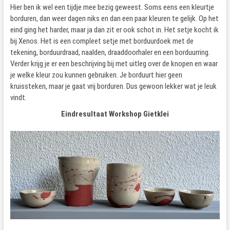
Hier ben ik wel een tijdje mee bezig geweest. Soms eens een kleurtje
borduren, dan weer dagen niks en dan een paar kleuren te gelijk. Op het
eind ging het harder, maar ja dan zit er ook schot in. Het setje kocht ik
bij Xenos. Het is een compleet setje met borduurdoek met de
tekening, borduurdraad, naalden, draaddoorhaler en een borduurring.
Verder krijg je er een beschrijving bij met uitleg over de knopen en waar
je welke kleur zou kunnen gebruiken. Je borduurt hier geen
kruissteken, maar je gaat vrij borduren. Dus gewoon lekker wat je leuk
vindt.
Eindresultaat Workshop Gietklei