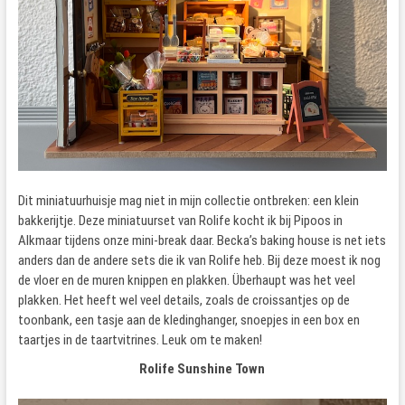
Dit miniatuurhuisje mag niet in mijn collectie ontbreken: een klein
bakkerijtje. Deze miniatuurset van Rolife kocht ik bij Pipoos in
Alkmaar tijdens onze mini-break daar. Becka’s baking house is net iets
anders dan de andere sets die ik van Rolife heb. Bij deze moest ik nog
de vloer en de muren knippen en plakken. Überhaupt was het veel
plakken. Het heeft wel veel details, zoals de croissantjes op de
toonbank, een tasje aan de kledinghanger, snoepjes in een box en
taartjes in de taartvitrines. Leuk om te maken!
Rolife Sunshine Town