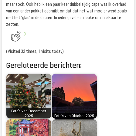
maar toch. Ook heb ik een paar keer dubbelzijdig tape wat ik overhad
van een ander pakket gebruikt omdat dat net wat mooier werd zoals
met het ‘glas’ in de deuren. In ieder geval een leuke om in elkaar te
zetten.
0
(Visited 32 times, 1 visits today)
Gerelateerde berichten:
Foto's van December
2025
Foto's van Oktober 2025