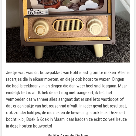
Jeetje wat was dit bouwpakket van Rolife lastig om te maken. Allerlei
radartjes die in elkaar moeten, en die je ook hoort te waxen. Dingen
die heel breekbaar zijn en dingen die dan weer heel snel losgaan. Maar
eindelijk het is af. Ik heb de set nog niet aangezet, ik heb het
vermoeden dat wanneer alles aangaat dat er snel iets vastloopt of
dat er een bakje van het reuzenrad afvalt. In ieder geval het resultaat,
ook zonder lichtjes, de muziek en de beweging is ook leuk. Deze set
kocht ik bij Boek & Koek in Maarn, daar hadden ze echt zo veel keuze
in deze houten bouwsets!
Rolife Arcade Dating