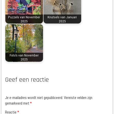
Puzzels van November
Knutsels van Januari
2025
2025
Foto's van November
2025
Geef een reactie
Je e-mailadres wordt niet gepubliceerd.
Vereiste velden zijn
gemarkeerd met
*
Reactie
*