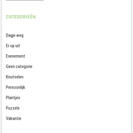
CATEGORIEËN
Dagje weg
Er op uit
Evenement
Geen categorie
Knutselen
Persoonlijk
Plantjes
Puzzels
Vakantie