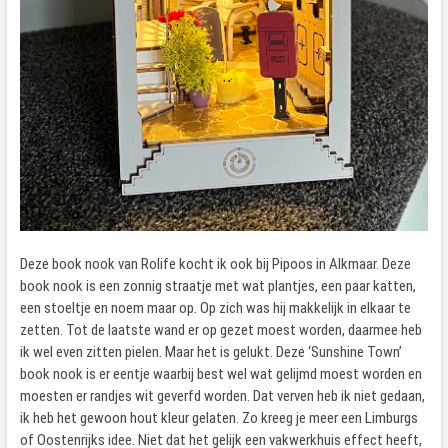
Deze book nook van Rolife kocht ik ook bij Pipoos in Alkmaar. Deze
book nook is een zonnig straatje met wat plantjes, een paar katten,
een stoeltje en noem maar op. Op zich was hij makkelijk in elkaar te
zetten. Tot de laatste wand er op gezet moest worden, daarmee heb
ik wel even zitten pielen. Maar het is gelukt. Deze ‘Sunshine Town’
book nook is er eentje waarbij best wel wat gelijmd moest worden en
moesten er randjes wit geverfd worden. Dat verven heb ik niet gedaan,
ik heb het gewoon hout kleur gelaten. Zo kreeg je meer een Limburgs
of Oostenrijks idee. Niet dat het gelijk een vakwerkhuis effect heeft,