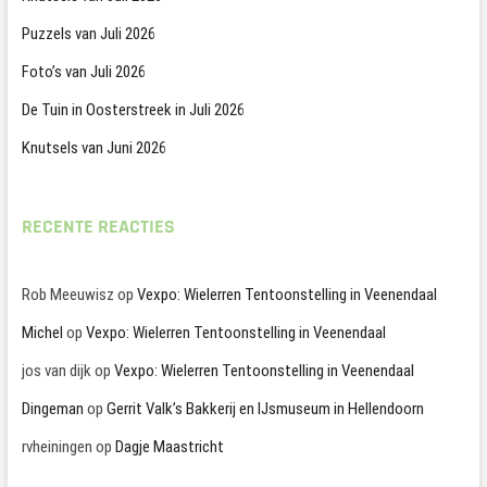
Puzzels van Juli 2026
Foto’s van Juli 2026
De Tuin in Oosterstreek in Juli 2026
Knutsels van Juni 2026
RECENTE REACTIES
Rob Meeuwisz
op
Vexpo: Wielerren Tentoonstelling in Veenendaal
Michel
op
Vexpo: Wielerren Tentoonstelling in Veenendaal
jos van dijk
op
Vexpo: Wielerren Tentoonstelling in Veenendaal
Dingeman
op
Gerrit Valk’s Bakkerij en IJsmuseum in Hellendoorn
rvheiningen
op
Dagje Maastricht