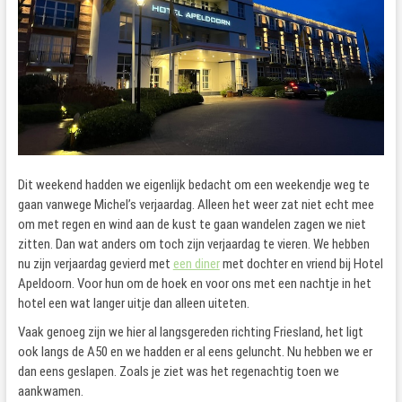
Dit weekend hadden we eigenlijk bedacht om een weekendje weg te
gaan vanwege Michel’s verjaardag. Alleen het weer zat niet echt mee
om met regen en wind aan de kust te gaan wandelen zagen we niet
zitten. Dan wat anders om toch zijn verjaardag te vieren. We hebben
nu zijn verjaardag gevierd met
een diner
met dochter en vriend bij Hotel
Apeldoorn. Voor hun om de hoek en voor ons met een nachtje in het
hotel een wat langer uitje dan alleen uiteten.
Vaak genoeg zijn we hier al langsgereden richting Friesland, het ligt
ook langs de A50 en we hadden er al eens geluncht. Nu hebben we er
dan eens geslapen. Zoals je ziet was het regenachtig toen we
aankwamen.