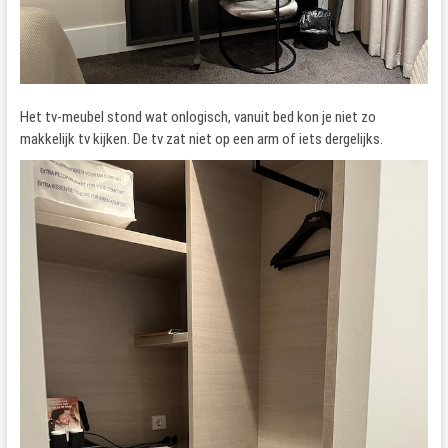
Het tv-meubel stond wat onlogisch, vanuit bed kon je niet zo
makkelijk tv kijken. De tv zat niet op een arm of iets dergelijks.