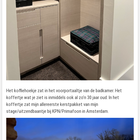
Het koffiehoekje zat in het voorportaaltje van de badkamer. Het
koffertje wat je ziet is inmiddels ook al zo’n 30 jaar oud. In het
koffertje zat mijn allereerste kerstpakket van mijn
stage/uitzendbaantje bij KPN/Primafoon in Amsterdam.