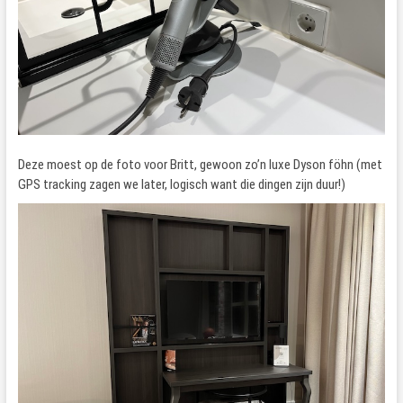
Deze moest op de foto voor Britt, gewoon zo’n luxe Dyson föhn (met
GPS tracking zagen we later, logisch want die dingen zijn duur!)