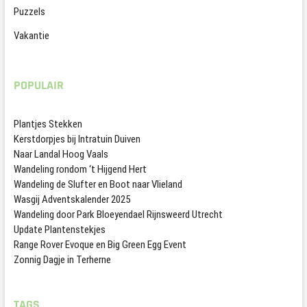
Puzzels
Vakantie
POPULAIR
Plantjes Stekken
Kerstdorpjes bij Intratuin Duiven
Naar Landal Hoog Vaals
Wandeling rondom ‘t Hijgend Hert
Wandeling de Slufter en Boot naar Vlieland
Wasgij Adventskalender 2025
Wandeling door Park Bloeyendael Rijnsweerd Utrecht
Update Plantenstekjes
Range Rover Evoque en Big Green Egg Event
Zonnig Dagje in Terherne
TAGS