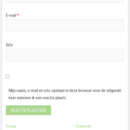
E-mail
*
Site
Mijn naam, e-mail en site opslaan in deze browser voor de volgende
keer wanneer ik een reactie plaats.
Bericht
Vorig
Volgend
Vorige
Volgende