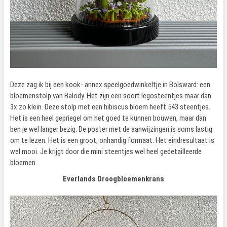
Deze zag ik bij een kook- annex speelgoedwinkeltje in Bolsward: een
bloemenstolp van Balody. Het zijn een soort legosteentjes maar dan
3x zo klein. Deze stolp met een hibiscus bloem heeft 543 steentjes.
Het is een heel gepriegel om het goed te kunnen bouwen, maar dan
ben je wel langer bezig. De poster met de aanwijzingen is soms lastig
om te lezen. Het is een groot, onhandig formaat. Het eindresultaat is
wel mooi. Je krijgt door die mini steentjes wel heel gedetailleerde
bloemen.
Everlands Droogbloemenkrans