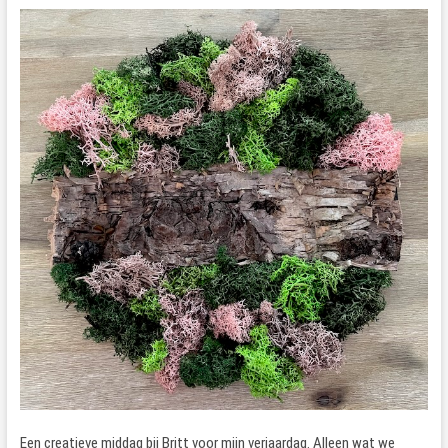
Een creatieve middag bij Britt voor mijn verjaardag. Alleen wat we