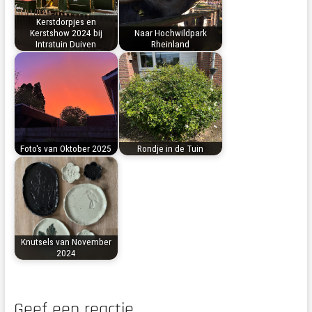
Kerstdorpjes en
Kerstshow 2024 bij
Naar Hochwildpark
Intratuin Duiven
Rheinland
Foto's van Oktober 2025
Rondje in de Tuin
Knutsels van November
2024
Geef een reactie