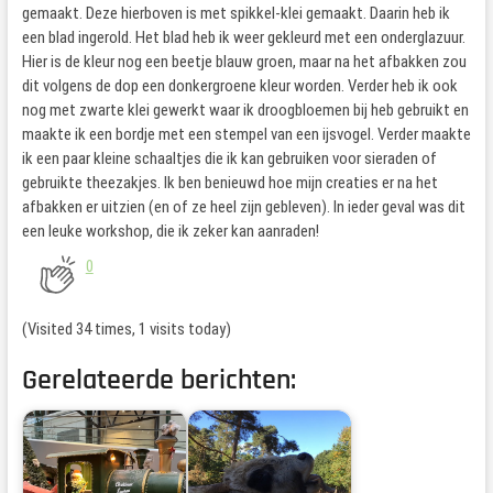
gemaakt. Deze hierboven is met spikkel-klei gemaakt. Daarin heb ik
een blad ingerold. Het blad heb ik weer gekleurd met een onderglazuur.
Hier is de kleur nog een beetje blauw groen, maar na het afbakken zou
dit volgens de dop een donkergroene kleur worden. Verder heb ik ook
nog met zwarte klei gewerkt waar ik droogbloemen bij heb gebruikt en
maakte ik een bordje met een stempel van een ijsvogel. Verder maakte
ik een paar kleine schaaltjes die ik kan gebruiken voor sieraden of
gebruikte theezakjes. Ik ben benieuwd hoe mijn creaties er na het
afbakken er uitzien (en of ze heel zijn gebleven). In ieder geval was dit
een leuke workshop, die ik zeker kan aanraden!
0
(Visited 34 times, 1 visits today)
Gerelateerde berichten: