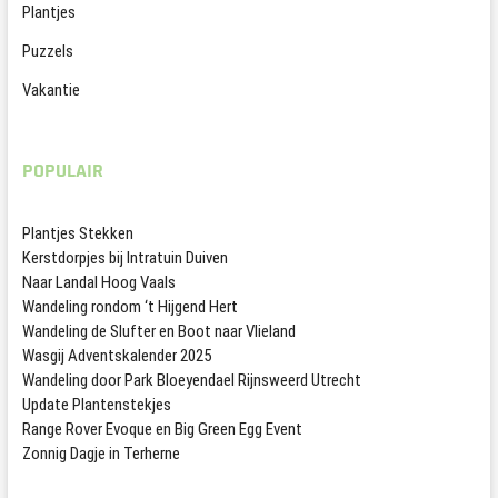
Plantjes
Puzzels
Vakantie
POPULAIR
Plantjes Stekken
Kerstdorpjes bij Intratuin Duiven
Naar Landal Hoog Vaals
Wandeling rondom ‘t Hijgend Hert
Wandeling de Slufter en Boot naar Vlieland
Wasgij Adventskalender 2025
Wandeling door Park Bloeyendael Rijnsweerd Utrecht
Update Plantenstekjes
Range Rover Evoque en Big Green Egg Event
Zonnig Dagje in Terherne