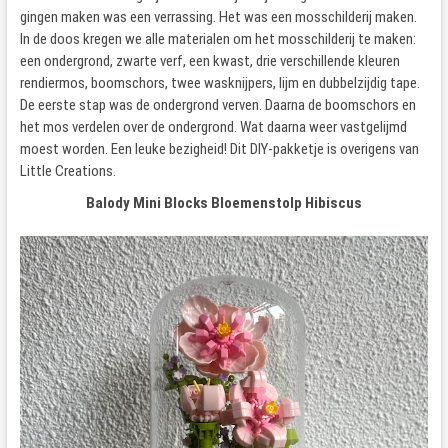
gingen maken was een verrassing. Het was een mosschilderij maken.
In de doos kregen we alle materialen om het mosschilderij te maken:
een ondergrond, zwarte verf, een kwast, drie verschillende kleuren
rendiermos, boomschors, twee wasknijpers, lijm en dubbelzijdig tape.
De eerste stap was de ondergrond verven. Daarna de boomschors en
het mos verdelen over de ondergrond. Wat daarna weer vastgelijmd
moest worden. Een leuke bezigheid! Dit DIY-pakketje is overigens van
Little Creations.
Balody Mini Blocks Bloemenstolp Hibiscus