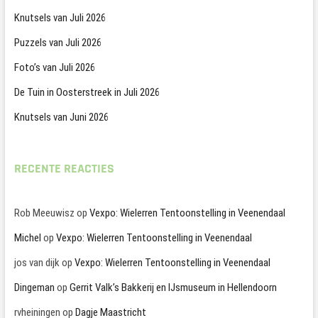
Knutsels van Juli 2026
Puzzels van Juli 2026
Foto’s van Juli 2026
De Tuin in Oosterstreek in Juli 2026
Knutsels van Juni 2026
RECENTE REACTIES
Rob Meeuwisz
op
Vexpo: Wielerren Tentoonstelling in Veenendaal
Michel
op
Vexpo: Wielerren Tentoonstelling in Veenendaal
jos van dijk
op
Vexpo: Wielerren Tentoonstelling in Veenendaal
Dingeman
op
Gerrit Valk’s Bakkerij en IJsmuseum in Hellendoorn
rvheiningen
op
Dagje Maastricht