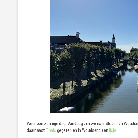
Weer een zonnige dag. Vandaag zijn we naar Sloten en Wouds
daarnaast
Thais
gegeten en in Woudsend een
ijsje
.