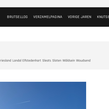
BRUTSELLOG
VERZAMELPAGINA
VORIGE JAREN
KNUTS
Friesland
Landal Elfstedenhart
Sleats
Sloten
Wâldsein
Woudsend