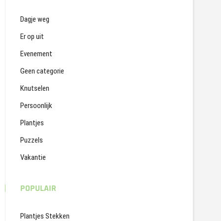
Dagje weg
Er op uit
Evenement
Geen categorie
Knutselen
Persoonlijk
Plantjes
Puzzels
Vakantie
POPULAIR
Plantjes Stekken