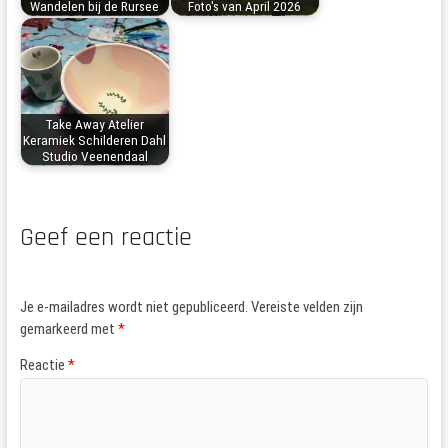
Wandelen bij de Rursee
Foto's van April 2026
Take Away Atelier
Keramiek Schilderen Dahl
Studio Veenendaal
Geef een reactie
Je e-mailadres wordt niet gepubliceerd.
Vereiste velden zijn
gemarkeerd met
*
Reactie
*