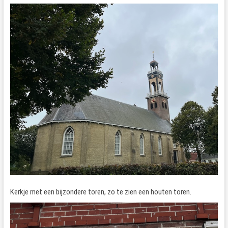
Kerkje met een bijzondere toren, zo te zien een houten toren.