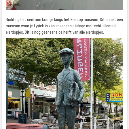
Richting het centrum kom je langs het Eierdop museum. Dit is niet een
museum waar je fysiek in kan, maar een etalage met echt allemaal
eierdopjes. Dit is nog geeneens de helft van alle eierdopjes.