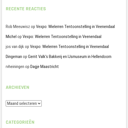
RECENTE REACTIES
Rob Meeuwisz
op
Vexpo: Wielerren Tentoonstelling in Veenendaal
Michel
op
Vexpo: Wielerren Tentoonstelling in Veenendaal
jos van dijk
op
Vexpo: Wielerren Tentoonstelling in Veenendaal
Dingeman
op
Gerrit Valk’s Bakkerij en IJsmuseum in Hellendoorn
rvheiningen
op
Dagje Maastricht
ARCHIEVEN
Archieven
CATEGORIEËN