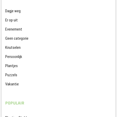
Dagje weg
Er op uit
Evenement
Geen categorie
Knutselen
Persoonlijk
Plantjes
Puzzels
Vakantie
POPULAIR