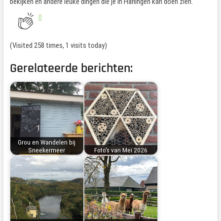
bekijken en andere leuke dingen die je in Harlingen kan doen zien.
0
(Visited 258 times, 1 visits today)
Gerelateerde berichten:
Grou en Wandelen bij
Sneekermeer
Foto's van Mei 2026