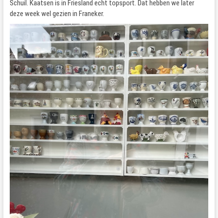
Schuil. Kaatsen is in Friesland echt topsport. Dat hebben we later
deze week wel gezien in Franeker.