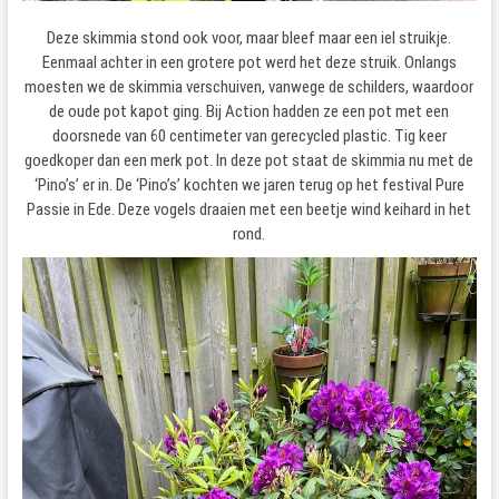
Deze skimmia stond ook voor, maar bleef maar een iel struikje.
Eenmaal achter in een grotere pot werd het deze struik. Onlangs
moesten we de skimmia verschuiven, vanwege de schilders, waardoor
de oude pot kapot ging. Bij Action hadden ze een pot met een
doorsnede van 60 centimeter van gerecycled plastic. Tig keer
goedkoper dan een merk pot. In deze pot staat de skimmia nu met de
‘Pino’s’ er in. De ‘Pino’s’ kochten we jaren terug op het festival Pure
Passie in Ede. Deze vogels draaien met een beetje wind keihard in het
rond.