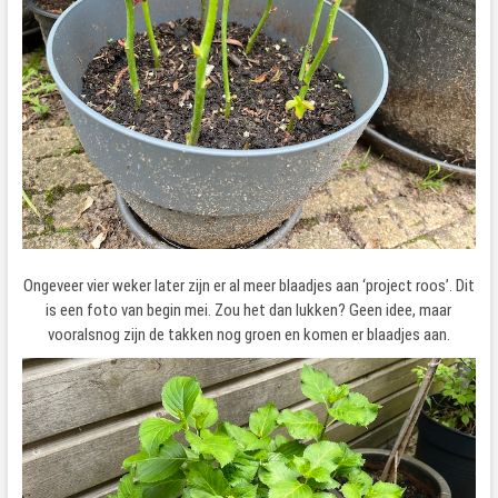
Ongeveer vier weker later zijn er al meer blaadjes aan ‘project roos’. Dit
is een foto van begin mei. Zou het dan lukken? Geen idee, maar
vooralsnog zijn de takken nog groen en komen er blaadjes aan.