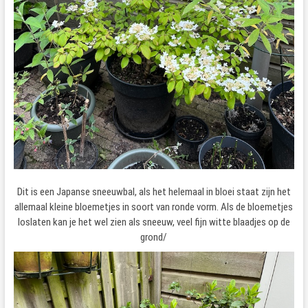
Dit is een Japanse sneeuwbal, als het helemaal in bloei staat zijn het
allemaal kleine bloemetjes in soort van ronde vorm. Als de bloemetjes
loslaten kan je het wel zien als sneeuw, veel fijn witte blaadjes op de
grond/