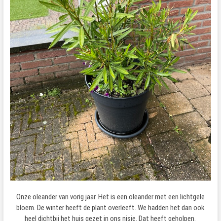
Onze oleander van vorig jaar. Het is een oleander met een lichtgele
bloem. De winter heeft de plant overleeft. We hadden het dan ook
heel dichtbij het huis gezet in ons nisje. Dat heeft geholpen.