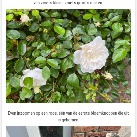
van zoiets kleins zoiets groots maken.
Even inzoomen op een roos, één van de eerste bloemknoppen die uit
is gekomen.