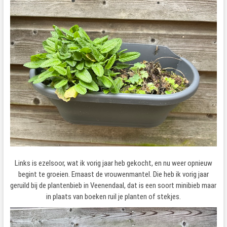
Links is ezelsoor, wat ik vorig jaar heb gekocht, en nu weer opnieuw
begint te groeien. Ernaast de vrouwenmantel. Die heb ik vorig jaar
geruild bij de plantenbieb in Veenendaal, dat is een soort minibieb maar
in plaats van boeken ruil je planten of stekjes.