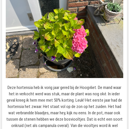
Deze hortensia heb ik vorig jaar gered bij de Hoogvliet. De mand waar
het in verkocht werd was stuk, maar de plant was nog oké. In ieder
geval kreeg ik hem mee met 50% korting. Leuk! Het eerste jaar had de
hortensia het zwaar. Het staat vol op de zon op het zuiden. Het had
wat verbrandde blaadjes, maar hey, kijk nu eens. In de pot, maar ook
tussen de stenen hebben we deze bosviooltjes. Dat is echt een soort
onkruid (net als campanula overal). Van die viooltjes word ik wel