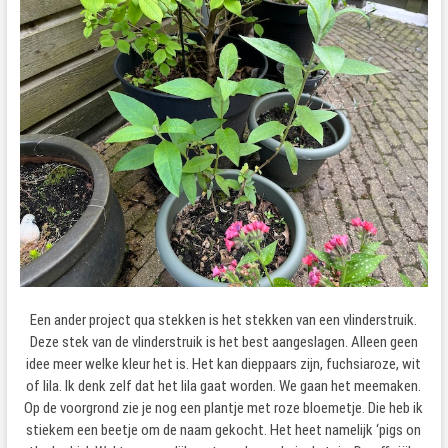
Een ander project qua stekken is het stekken van een vlinderstruik.
Deze stek van de vlinderstruik is het best aangeslagen. Alleen geen
idee meer welke kleur het is. Het kan dieppaars zijn, fuchsiaroze, wit
of lila. Ik denk zelf dat het lila gaat worden. We gaan het meemaken.
Op de voorgrond zie je nog een plantje met roze bloemetje. Die heb ik
stiekem een beetje om de naam gekocht. Het heet namelijk ‘pigs on