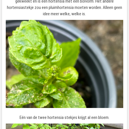
gekweekt en is een hortensia met een bolvorm. Het andere
hortensiastekje zou een pluimhortensia moeten worden. Alleen geen
idee meer welke, welke is.
Eén van de twee hortensia stekjes krijgt al een bloem.