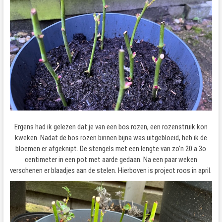
Ergens had ik gelezen dat je van een bos rozen, een rozenstruik kon
kweken. Nadat de bos rozen binnen bijna was uitgebloeid, heb ik de
bloemen er afgeknipt. De stengels met een lengte van zo’n 20 a 3o
centimeter in een pot met aarde gedaan. Na een paar weken
verschenen er blaadjes aan de stelen. Hierboven is project roos in april.