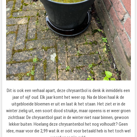
Dit is ook een verhaal apart, deze chrysantbol is denk ik inmiddels een
jaar of vijf oud. Elk jaar komt het weer op. Na de bloei haal ik de
uitgebloeide bloemen er uit en laat ik het staan. Het ziet er in de
winter zielig uit, een soort dood struikje, maar opeens is er weer groen
zichtbaar. De chrysantbol gaat in de winter niet naar binnen, gewoon
lekker buiten. Hoelang deze chrysantenbol het nog volhoudt? Geen
idee, maar voor die 2,99 wat ik er ooit voor betaald heb is het toch wel