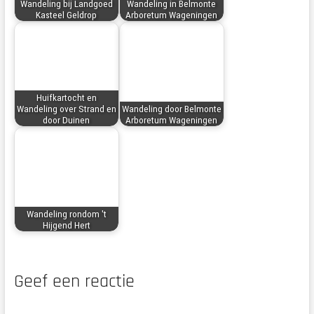
Wandeling bij Landgoed
Wandeling in Belmonte
Kasteel Geldrop
Arboretum Wageningen
Huifkartocht en
Wandeling over Strand en
Wandeling door Belmonte
door Duinen
Arboretum Wageningen
Wandeling rondom 't
Hijgend Hert
Geef een reactie