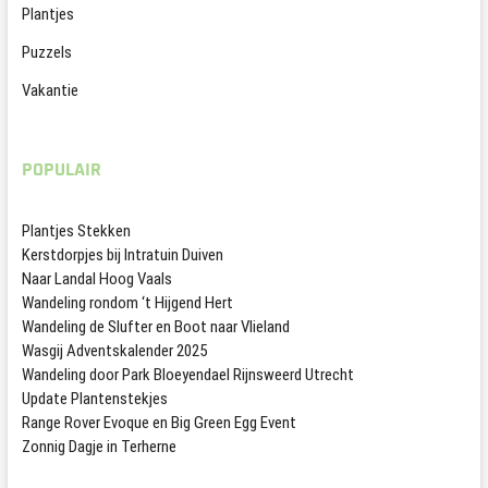
Plantjes
Puzzels
Vakantie
POPULAIR
Plantjes Stekken
Kerstdorpjes bij Intratuin Duiven
Naar Landal Hoog Vaals
Wandeling rondom ‘t Hijgend Hert
Wandeling de Slufter en Boot naar Vlieland
Wasgij Adventskalender 2025
Wandeling door Park Bloeyendael Rijnsweerd Utrecht
Update Plantenstekjes
Range Rover Evoque en Big Green Egg Event
Zonnig Dagje in Terherne