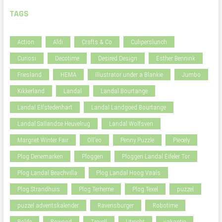
TAGS
Action
Aldi
Crafts & Co
Culiperslunch
Curiosi
Decotime
Desired Design
Esther Bennink
Friesland
HEMA
Illustrator under a Blankie
Jumbo
Kikkerland
Landal
Landal Bourtange
Landal Elfstedenhart
Landal Landgoed Bourtange
Landal Sallandse Heuvelrug
Landal Wolfsven
Margriet Winter Fair
Oll'eo
Penny Puzzle
Piecely
Plog Denemarken
Ploggen
Ploggen Landal Eifeler Tor
Plog Landal Beachvilla
Plog Landal Hoog Vaals
Plog Strandhuis
Plog Terherne
Plog Texel
puzzel
puzzel adventskalender
Ravensburger
Robotime
Rolife
Rowood
Trevell
Utrecht
vakantie