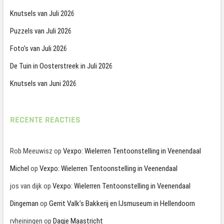
Knutsels van Juli 2026
Puzzels van Juli 2026
Foto’s van Juli 2026
De Tuin in Oosterstreek in Juli 2026
Knutsels van Juni 2026
RECENTE REACTIES
Rob Meeuwisz
op
Vexpo: Wielerren Tentoonstelling in Veenendaal
Michel
op
Vexpo: Wielerren Tentoonstelling in Veenendaal
jos van dijk
op
Vexpo: Wielerren Tentoonstelling in Veenendaal
Dingeman
op
Gerrit Valk’s Bakkerij en IJsmuseum in Hellendoorn
rvheiningen
op
Dagje Maastricht