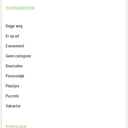
CATEGORIEËN
Dagje weg
Er op uit
Evenement
Geen categorie
Knutselen
Persoonlijk
Plantjes
Puzzels
Vakantie
POPULAIR