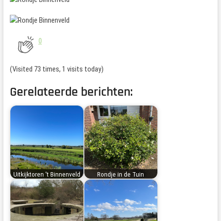
0
(Visited 73 times, 1 visits today)
Gerelateerde berichten:
Uitkijktoren 't Binnenveld
Rondje in de Tuin