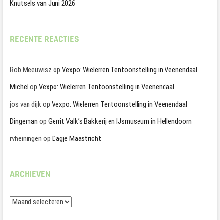
Knutsels van Juni 2026
RECENTE REACTIES
Rob Meeuwisz
op
Vexpo: Wielerren Tentoonstelling in Veenendaal
Michel
op
Vexpo: Wielerren Tentoonstelling in Veenendaal
jos van dijk
op
Vexpo: Wielerren Tentoonstelling in Veenendaal
Dingeman
op
Gerrit Valk’s Bakkerij en IJsmuseum in Hellendoorn
rvheiningen
op
Dagje Maastricht
ARCHIEVEN
Archieven