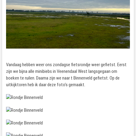
Vandaag hebben weer ons zondagse fietsrondje weer gefietst. Eerst
zijn we bijna alle minibiebs in Veenendaal West langsgegaan om
boeken te ruilen. Daarna zijn we naar t Binnenveld gefietst. Op de
uitkijktoren heb ik daar deze foto’s gemaakt.