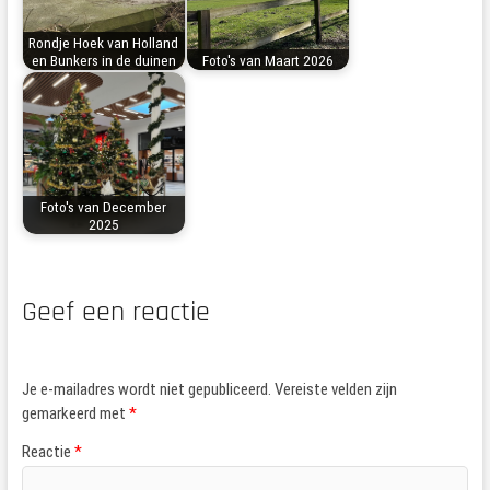
Rondje Hoek van Holland
en Bunkers in de duinen
Foto's van Maart 2026
Foto's van December
2025
Geef een reactie
Je e-mailadres wordt niet gepubliceerd.
Vereiste velden zijn
gemarkeerd met
*
Reactie
*