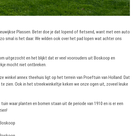
uwijkse Plassen. Beter doe je dat lopend of fietsend, want met een auto
zo smal is het daar. We wilden ook over het pad lopen wat achter ons
m uitgezocht en het blijkt dat er veel voorouders uit Boskoop en
je mocht niet ontbreken.
ze winkel annex theehuis ligt op het terrein van Proeftuin van Holland. Dat
te zien. Ook in het streekwinkeltje keken we onze ogen uit, zoveel leuke
uin waar planten en bomen staan uit de periode van 1910 en is er een
ien!