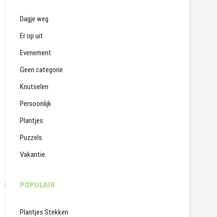
Dagje weg
Er op uit
Evenement
Geen categorie
Knutselen
Persoonlijk
Plantjes
Puzzels
Vakantie
POPULAIR
Plantjes Stekken