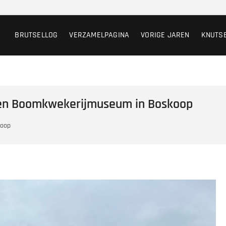
BRUTSELLOG
VERZAMELPAGINA
VORIGE JAREN
KNUTS
d en Boomkwekerijmuseum in Boskoop
koop