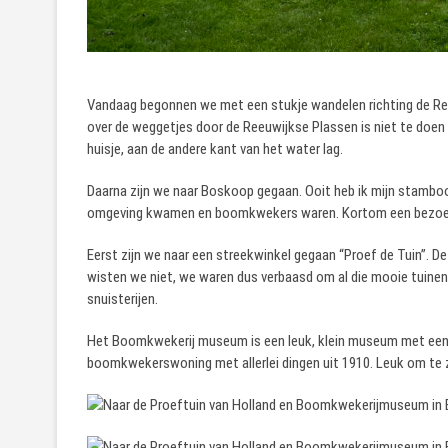
Vandaag begonnen we met een stukje wandelen richting de Ree
over de weggetjes door de Reeuwijkse Plassen is niet te doen 
huisje, aan de andere kant van het water lag.
Daarna zijn we naar Boskoop gegaan. Ooit heb ik mijn stamboo
omgeving kwamen en boomkwekers waren. Kortom een bezoek
Eerst zijn we naar een streekwinkel gegaan “Proef de Tuin”. De
wisten we niet, we waren dus verbaasd om al die mooie tuinen 
snuisterijen.
Het Boomkwekerij museum is een leuk, klein museum met een t
boomkwekerswoning met allerlei dingen uit 1910. Leuk om te z