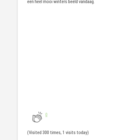
een heel mooi winters beeld vandaag.
0
(Visited 300 times, 1 visits today)