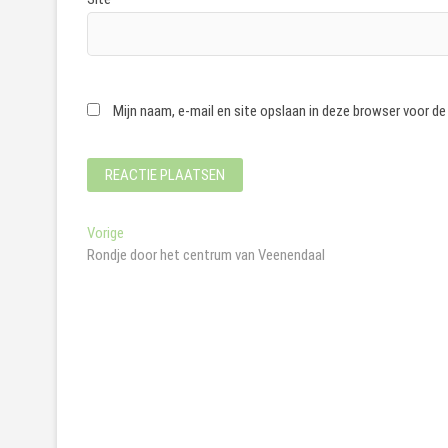
Mijn naam, e-mail en site opslaan in deze browser voor de
Bericht
Vorig
Vorige
bericht:
Rondje door het centrum van Veenendaal
navigatie