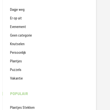
Dagje weg
Er op uit
Evenement
Geen categorie
Knutselen
Persoonlijk
Plantjes
Puzzels
Vakantie
POPULAIR
Plantjes Stekken