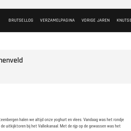
BRUTSELLOG
VERZAMELPAGINA
VORIGE JAREN
KNUTS
nnenveld
Steenbergen halen we altijd onze yoghurt en vlees. Vandaag was het rondje
e uitkijktoren bij het Valleikanaal. Met de rijp op de gewassen was het