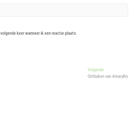
 volgende keer wanneer ik een reactie plaats.
Volgend
Volgende
bericht:
Ontluiken van Amaryllis