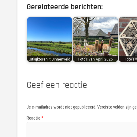
Gerelateerde berichten:
Uitkijktoren 't Binnenveld
Foto's van April 2026
Foto's 
Geef een reactie
Je e-mailadres wordt niet gepubliceerd.
Vereiste velden zijn 
Reactie
*