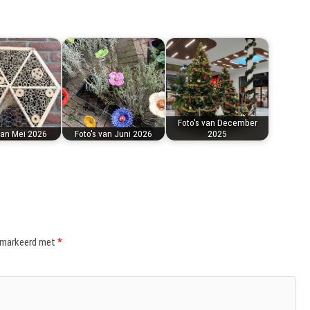
Foto's van December
van Mei 2026
Foto's van Juni 2026
2025
gemarkeerd met
*