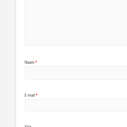
Naam
*
E-mail
*
Site