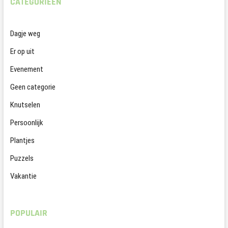
CATEGORIEËN
Dagje weg
Er op uit
Evenement
Geen categorie
Knutselen
Persoonlijk
Plantjes
Puzzels
Vakantie
POPULAIR