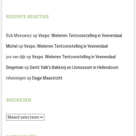
RECENTE REACTIES
Rob Meeuwisz
op
Vexpo: Wielerren Tentoonstelling in Veenendaal
Michel
op
Vexpo: Wielerren Tentoonstelling in Veenendaal
jos van dijk
op
Vexpo: Wielerren Tentoonstelling in Veenendaal
Dingeman
op
Gerrit Valk’s Bakkerij en IJsmuseum in Hellendoorn
rvheiningen
op
Dagje Maastricht
ARCHIEVEN
Archieven