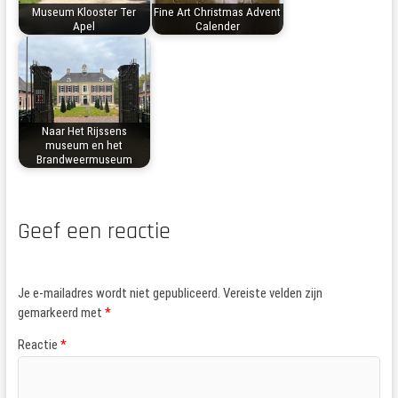
Museum Klooster Ter
Fine Art Christmas Advent
Apel
Calender
Naar Het Rijssens
museum en het
Brandweermuseum
Geef een reactie
Je e-mailadres wordt niet gepubliceerd.
Vereiste velden zijn
gemarkeerd met
*
Reactie
*