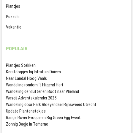
Plantjes
Puzzels
Vakantie
POPULAIR
Plantjes Stekken
Kerstdorpjes bij Intratuin Duiven
Naar Landal Hoog Vaals
Wandeling rondom ‘t Hijgend Hert
Wandeling de Slufter en Boot naar Vlieland
Wasgij Adventskalender 2025
Wandeling door Park Bloeyendael Rijnsweerd Utrecht
Update Plantenstekjes
Range Rover Evoque en Big Green Egg Event
Zonnig Dagje in Terherne