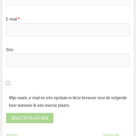
E-mail
*
Site
Mijn naam, e-mail en site opslaan in deze browser voor de volgende
keer wanneer ik een reactie plaats.
Vorig
Volgend
Vorige
Volgende