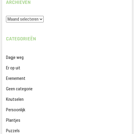
ARCHIEVEN
Archieven
CATEGORIEËN
Dagje weg
Er op uit
Evenement
Geen categorie
Knutselen
Persoonlijk
Plantjes
Puzzels