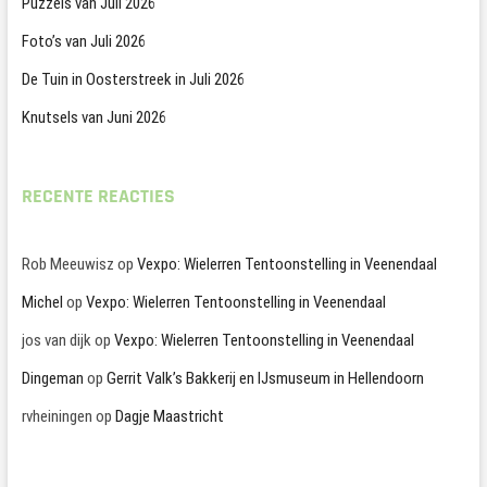
Puzzels van Juli 2026
Foto’s van Juli 2026
De Tuin in Oosterstreek in Juli 2026
Knutsels van Juni 2026
RECENTE REACTIES
Rob Meeuwisz
op
Vexpo: Wielerren Tentoonstelling in Veenendaal
Michel
op
Vexpo: Wielerren Tentoonstelling in Veenendaal
jos van dijk
op
Vexpo: Wielerren Tentoonstelling in Veenendaal
Dingeman
op
Gerrit Valk’s Bakkerij en IJsmuseum in Hellendoorn
rvheiningen
op
Dagje Maastricht