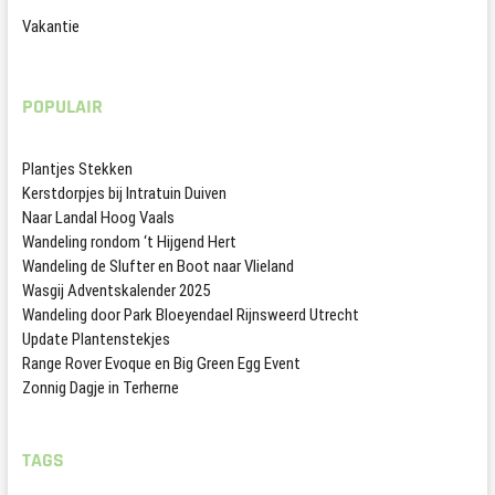
Vakantie
POPULAIR
Plantjes Stekken
Kerstdorpjes bij Intratuin Duiven
Naar Landal Hoog Vaals
Wandeling rondom ‘t Hijgend Hert
Wandeling de Slufter en Boot naar Vlieland
Wasgij Adventskalender 2025
Wandeling door Park Bloeyendael Rijnsweerd Utrecht
Update Plantenstekjes
Range Rover Evoque en Big Green Egg Event
Zonnig Dagje in Terherne
TAGS