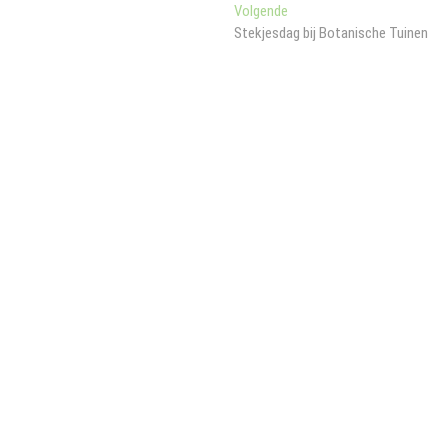
Volgend
Volgende
bericht:
Stekjesdag bij Botanische Tuinen