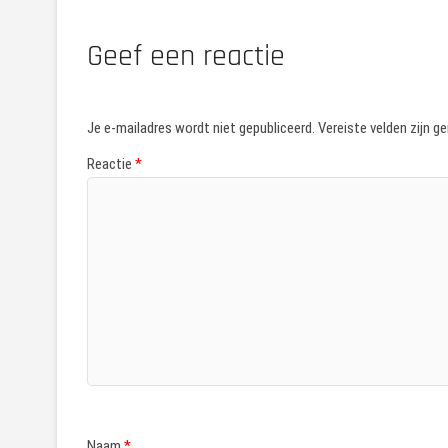
Geef een reactie
Je e-mailadres wordt niet gepubliceerd.
Vereiste velden zijn 
Reactie
*
Naam
*