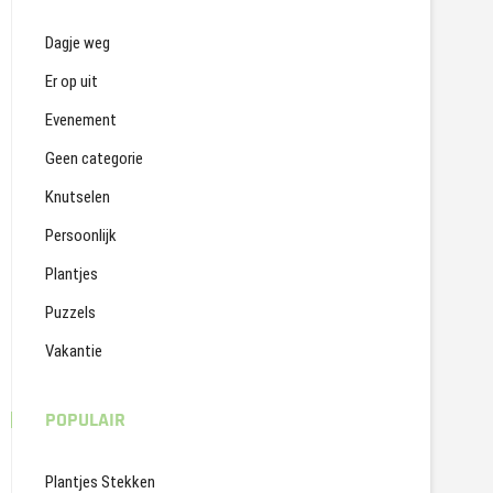
Dagje weg
Er op uit
Evenement
Geen categorie
Knutselen
Persoonlijk
Plantjes
Puzzels
Vakantie
POPULAIR
Plantjes Stekken