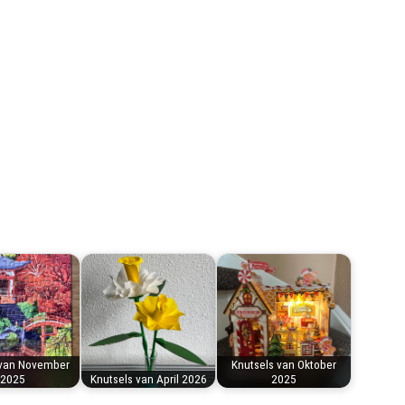
 van November
Knutsels van Oktober
2025
Knutsels van April 2026
2025