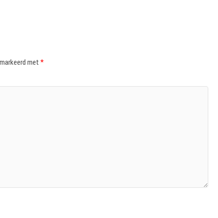
gemarkeerd met
*