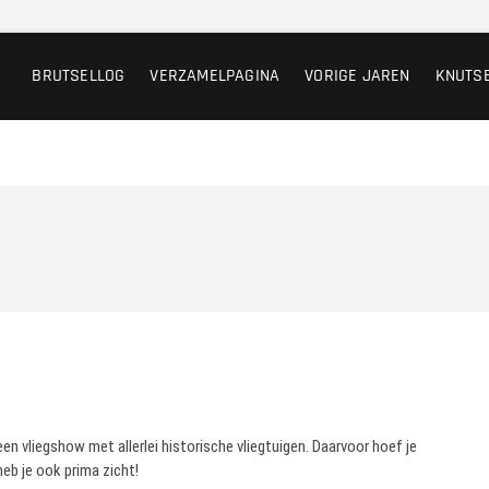
BRUTSELLOG
VERZAMELPAGINA
VORIGE JAREN
KNUTS
 vliegshow met allerlei historische vliegtuigen. Daarvoor hoef je
heb je ook prima zicht!