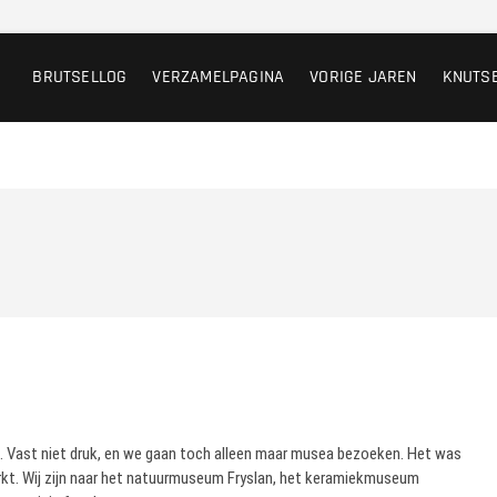
BRUTSELLOG
VERZAMELPAGINA
VORIGE JAREN
KNUTS
 Vast niet druk, en we gaan toch alleen maar musea bezoeken. Het was
arkt. Wij zijn naar het natuurmuseum Fryslan, het keramiekmuseum