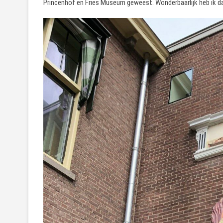
Princenhof en Fries Museum geweest. Wonderbaarlijk heb ik da