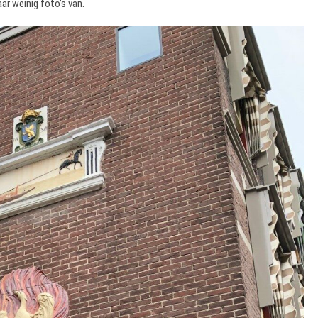
ar weinig foto’s van.