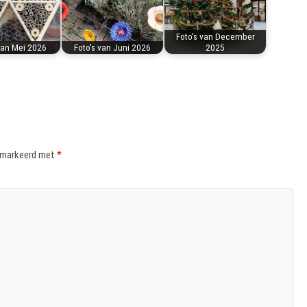
Foto's van December
van Mei 2026
Foto's van Juni 2026
2025
gemarkeerd met
*