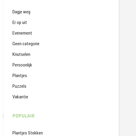
Dagje weg
Er op uit
Evenement
Geen categorie
Knutselen
Persoonlijk
Plantjes
Puzzels
Vakantie
POPULAIR
Plantjes Stekken