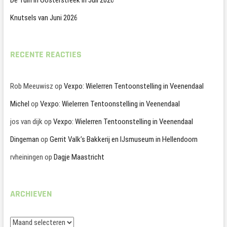
Knutsels van Juni 2026
RECENTE REACTIES
Rob Meeuwisz
op
Vexpo: Wielerren Tentoonstelling in Veenendaal
Michel
op
Vexpo: Wielerren Tentoonstelling in Veenendaal
jos van dijk
op
Vexpo: Wielerren Tentoonstelling in Veenendaal
Dingeman
op
Gerrit Valk’s Bakkerij en IJsmuseum in Hellendoorn
rvheiningen
op
Dagje Maastricht
ARCHIEVEN
Archieven