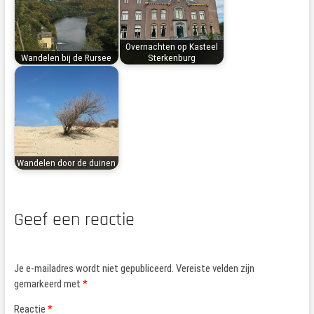
Overnachten op Kasteel
Wandelen bij de Rursee
Sterkenburg
Wandelen door de duinen
Geef een reactie
Je e-mailadres wordt niet gepubliceerd.
Vereiste velden zijn
gemarkeerd met
*
Reactie
*