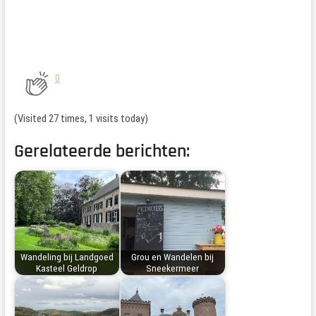
0
(Visited 27 times, 1 visits today)
Gerelateerde berichten:
Wandeling bij Landgoed
Grou en Wandelen bij
Kasteel Geldrop
Sneekermeer