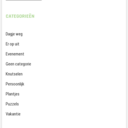
CATEGORIEËN
Dagje weg
Er op uit
Evenement
Geen categorie
Knutselen
Persoonlijk
Plantjes
Puzzels
Vakantie