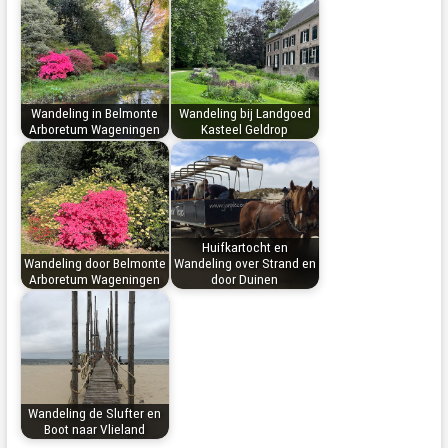
Wandeling in Belmonte
Wandeling bij Landgoed
Arboretum Wageningen
Kasteel Geldrop
Huifkartocht en
Wandeling door Belmonte
Wandeling over Strand en
Arboretum Wageningen
door Duinen
Wandeling de Slufter en
Boot naar Vlieland