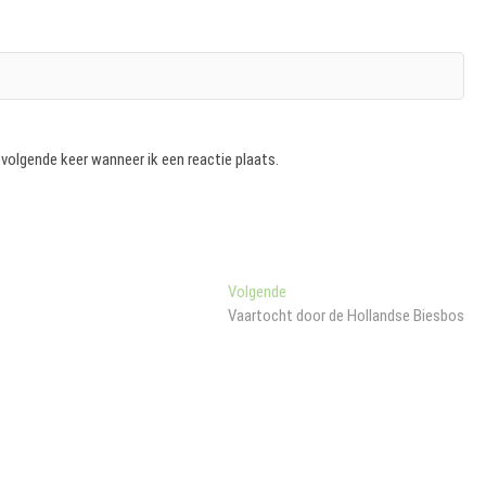
 volgende keer wanneer ik een reactie plaats.
Volgend
Volgende
bericht:
Vaartocht door de Hollandse Biesbos