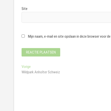
Site
Mijn naam, e-mail en site opslaan in deze browser voor de
Bericht
Vorig
Vorige
bericht:
Wildpark Anholter Schweiz
navigatie