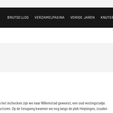
BRUTSELLOG
VERZAMELPAGINA
VORIGE JAREN
KNUTS
a het inchecken zijn we naar Willemstad geweest, een oud vestingstadje.
 tractoren. Op de terugweg kwamen we nog langs de plek Heijningen, zouden