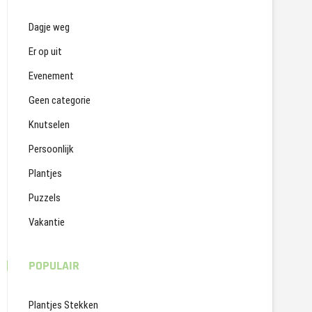
Dagje weg
Er op uit
Evenement
Geen categorie
Knutselen
Persoonlijk
Plantjes
Puzzels
Vakantie
POPULAIR
Plantjes Stekken