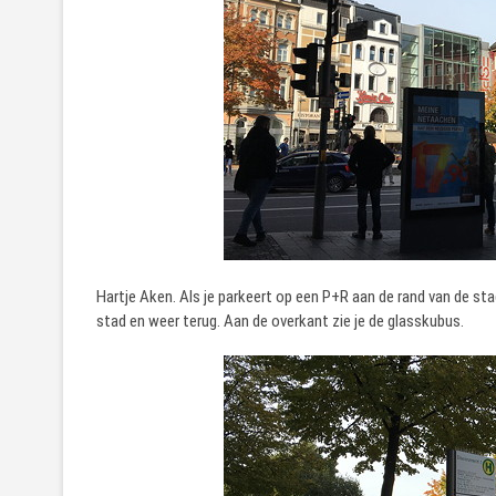
Hartje Aken. Als je parkeert op een P+R aan de rand van de st
stad en weer terug. Aan de overkant zie je de glasskubus.