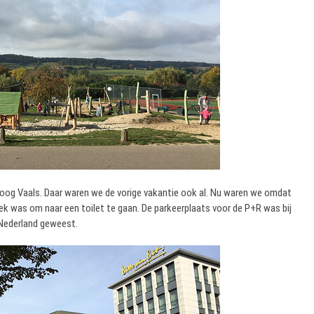
oog Vaals. Daar waren we de vorige vakantie ook al. Nu waren we omdat
lek was om naar een toilet te gaan. De parkeerplaats voor de P+R was bij
n Nederland geweest.