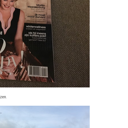
ezen.