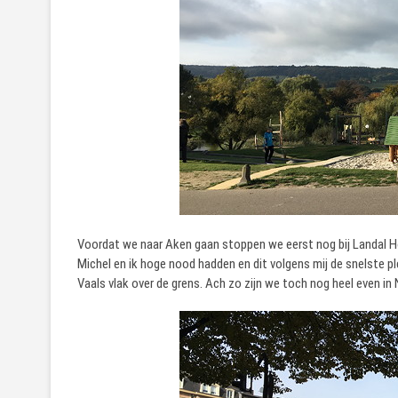
Voordat we naar Aken gaan stoppen we eerst nog bij Landal H
Michel en ik hoge nood hadden en dit volgens mij de snelste p
Vaals vlak over de grens. Ach zo zijn we toch nog heel even i