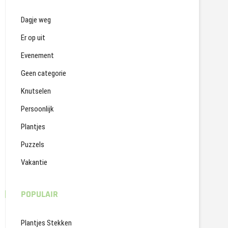
Dagje weg
Er op uit
Evenement
Geen categorie
Knutselen
Persoonlijk
Plantjes
Puzzels
Vakantie
POPULAIR
Plantjes Stekken