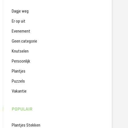
Dagje weg
Er op uit
Evenement
Geen categorie
Knutselen
Persoonlijk
Plantjes
Puzzels
Vakantie
POPULAIR
Plantjes Stekken