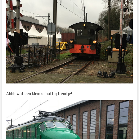
Ahhh wat een klein schattig treintje!