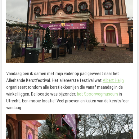
Vandaag ben ik samen met mijn vader op pad geweest naar het
Allerhande Kerstfestival. Het allereerste festival wat
Albert Heijn
organiseert rondom alle kerstlekkernijen die vanaf maandag in de
winkel liggen. De locatie was bijzonder:
het Spoorwegmuseum
in
Utrecht. Een mooie locatie! Veel proeven en kijken van de kerstsfeer
vandaag.