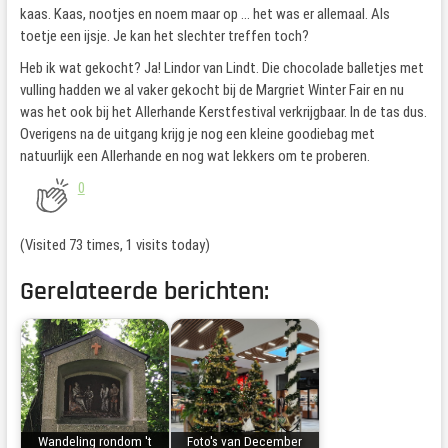
kaas. Kaas, nootjes en noem maar op … het was er allemaal. Als
toetje een ijsje. Je kan het slechter treffen toch?
Heb ik wat gekocht? Ja! Lindor van Lindt. Die chocolade balletjes met
vulling hadden we al vaker gekocht bij de Margriet Winter Fair en nu
was het ook bij het Allerhande Kerstfestival verkrijgbaar. In de tas dus.
Overigens na de uitgang krijg je nog een kleine goodiebag met
natuurlijk een Allerhande en nog wat lekkers om te proberen.
0
(Visited 73 times, 1 visits today)
Gerelateerde berichten:
Wandeling rondom 't
Foto's van December