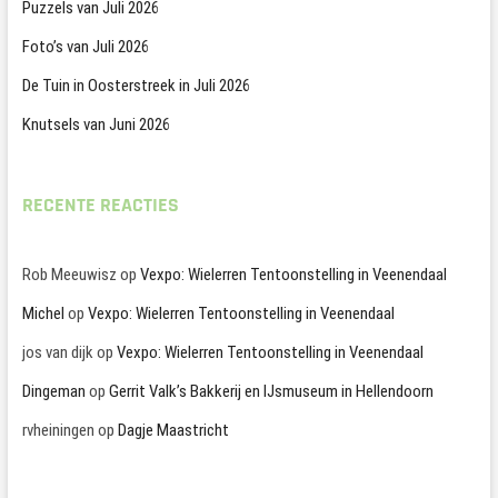
Puzzels van Juli 2026
Foto’s van Juli 2026
De Tuin in Oosterstreek in Juli 2026
Knutsels van Juni 2026
RECENTE REACTIES
Rob Meeuwisz
op
Vexpo: Wielerren Tentoonstelling in Veenendaal
Michel
op
Vexpo: Wielerren Tentoonstelling in Veenendaal
jos van dijk
op
Vexpo: Wielerren Tentoonstelling in Veenendaal
Dingeman
op
Gerrit Valk’s Bakkerij en IJsmuseum in Hellendoorn
rvheiningen
op
Dagje Maastricht