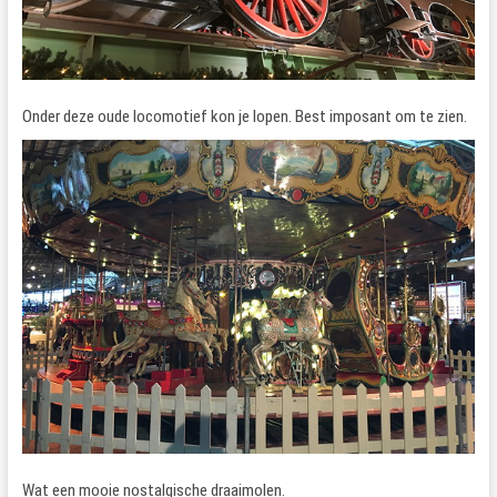
Onder deze oude locomotief kon je lopen. Best imposant om te zien.
Wat een mooie nostalgische draaimolen.