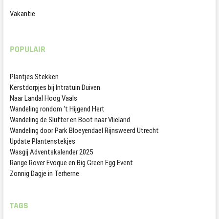
Vakantie
POPULAIR
Plantjes Stekken
Kerstdorpjes bij Intratuin Duiven
Naar Landal Hoog Vaals
Wandeling rondom ‘t Hijgend Hert
Wandeling de Slufter en Boot naar Vlieland
Wandeling door Park Bloeyendael Rijnsweerd Utrecht
Update Plantenstekjes
Wasgij Adventskalender 2025
Range Rover Evoque en Big Green Egg Event
Zonnig Dagje in Terherne
TAGS