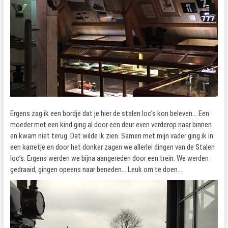
Ergens zag ik een bordje dat je hier de stalen loc’s kon beleven… Een
moeder met een kind ging al door een deur even verderop naar binnen
en kwam niet terug. Dat wilde ik zien. Samen met mijn vader ging ik in
een karretje en door het donker zagen we allerlei dingen van de Stalen
loc’s. Ergens werden we bijna aangereden door een trein. We werden
gedraaid, gingen opeens naar beneden… Leuk om te doen…