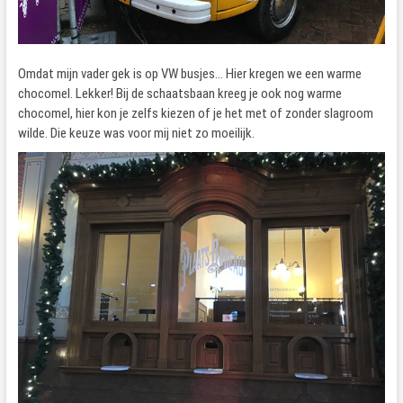
Omdat mijn vader gek is op VW busjes… Hier kregen we een warme
chocomel. Lekker! Bij de schaatsbaan kreeg je ook nog warme
chocomel, hier kon je zelfs kiezen of je het met of zonder slagroom
wilde. Die keuze was voor mij niet zo moeilijk.