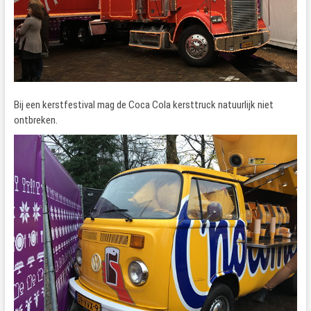
Bij een kerstfestival mag de Coca Cola kersttruck natuurlijk niet
ontbreken.