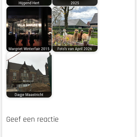
Hijgend Hert
2025
Margriet Winterfair 2015
Foto's van April 2026
Dagje Maastricht
Geef een reactie