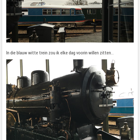
In die blauw witte trein zou ik elke dag voorin willen zitten…