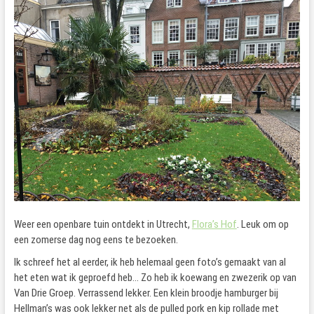
Weer een openbare tuin ontdekt in Utrecht,
Flora’s Hof
. Leuk om op
een zomerse dag nog eens te bezoeken.
Ik schreef het al eerder, ik heb helemaal geen foto’s gemaakt van al
het eten wat ik geproefd heb… Zo heb ik koewang en zwezerik op van
Van Drie Groep. Verrassend lekker. Een klein broodje hamburger bij
Hellman’s was ook lekker net als de pulled pork en kip rollade met