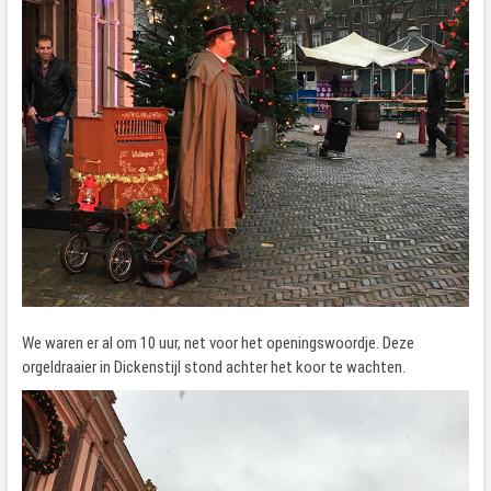
We waren er al om 10 uur, net voor het openingswoordje. Deze
orgeldraaier in Dickenstijl stond achter het koor te wachten.