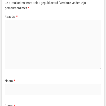
Je e-mailadres wordt niet gepubliceerd.
Vereiste velden zijn
gemarkeerd met
*
Reactie
*
Naam
*
E-mail
*