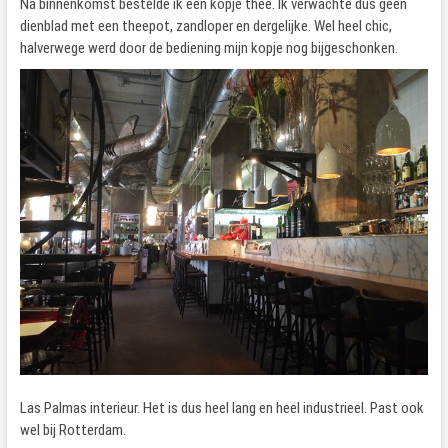
Na binnenkomst bestelde ik een kopje thee. Ik verwachte dus geen
dienblad met een theepot, zandloper en dergelijke. Wel heel chic,
halverwege werd door de bediening mijn kopje nog bijgeschonken.
Las Palmas interieur. Het is dus heel lang en heel industrieel. Past ook
wel bij Rotterdam.