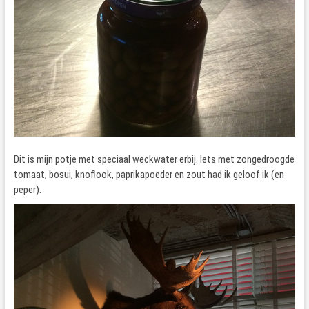
Dit is mijn potje met speciaal weckwater erbij. Iets met zongedroogde
tomaat, bosui, knoflook, paprikapoeder en zout had ik geloof ik (en
peper).