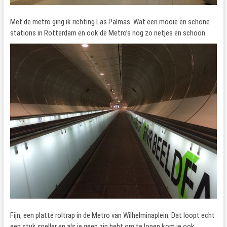
Met de metro ging ik richting Las Palmas. Wat een mooie en schone
stations in Rotterdam en ook de Metro’s nog zo netjes en schoon.
Fijn, een platte roltrap in de Metro van Wilhelminaplein. Dat loopt echt
een stuk sneller en als je geen zin hebt om te lopen kom je ook