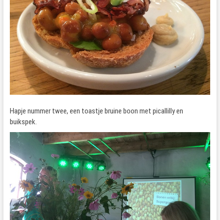
Hapje nummer twee, een toastje bruine boon met picallilly en
buikspek.