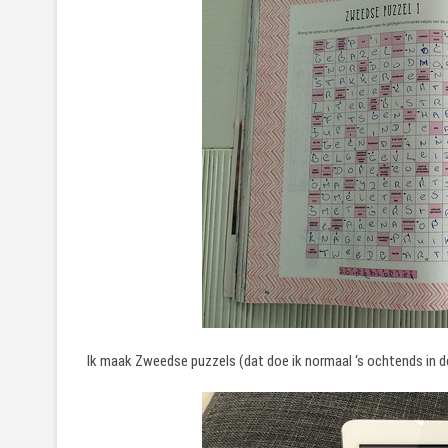
Ik maak Zweedse puzzels (dat doe ik normaal ‘s ochtends in de