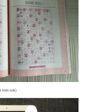
 trein ook).