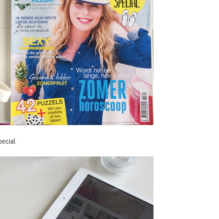
ecial.