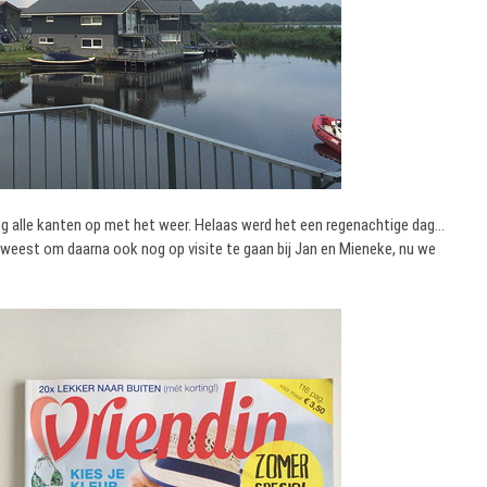
g alle kanten op met het weer. Helaas werd het een regenachtige dag…
weest om daarna ook nog op visite te gaan bij Jan en Mieneke, nu we