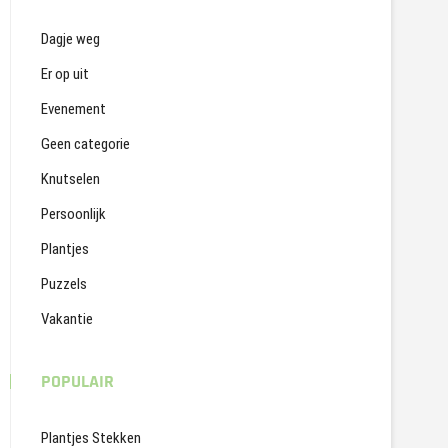
Dagje weg
Er op uit
Evenement
Geen categorie
Knutselen
Persoonlijk
Plantjes
Puzzels
Vakantie
POPULAIR
Plantjes Stekken