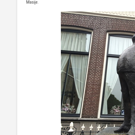
Masije.