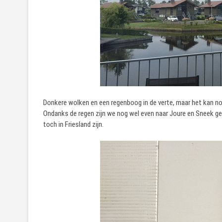
Donkere wolken en een regenboog in de verte, maar het kan no
Ondanks de regen zijn we nog wel even naar Joure en Sneek ge
toch in Friesland zijn.