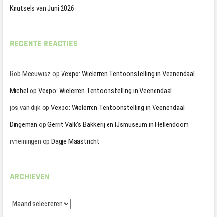
Knutsels van Juni 2026
RECENTE REACTIES
Rob Meeuwisz
op
Vexpo: Wielerren Tentoonstelling in Veenendaal
Michel
op
Vexpo: Wielerren Tentoonstelling in Veenendaal
jos van dijk
op
Vexpo: Wielerren Tentoonstelling in Veenendaal
Dingeman
op
Gerrit Valk’s Bakkerij en IJsmuseum in Hellendoorn
rvheiningen
op
Dagje Maastricht
ARCHIEVEN
Archieven