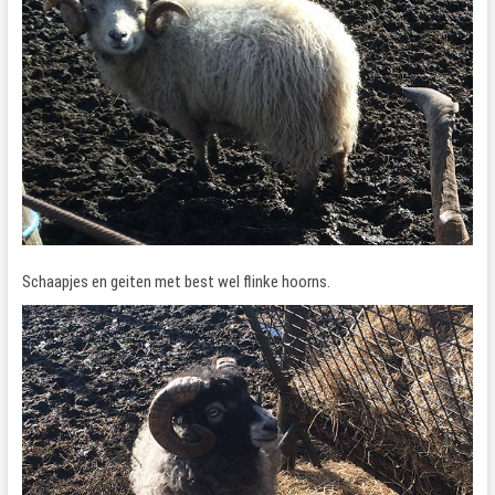
Schaapjes en geiten met best wel flinke hoorns.