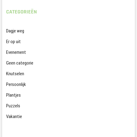
CATEGORIEËN
Dagje weg
Er op uit
Evenement
Geen categorie
Knutselen
Persoonlijk
Plantjes
Puzzels
Vakantie