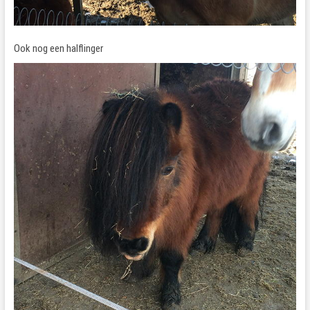
Ook nog een halflinger