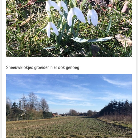
Sneeuwklokjes groeiden hier ook genoeg.