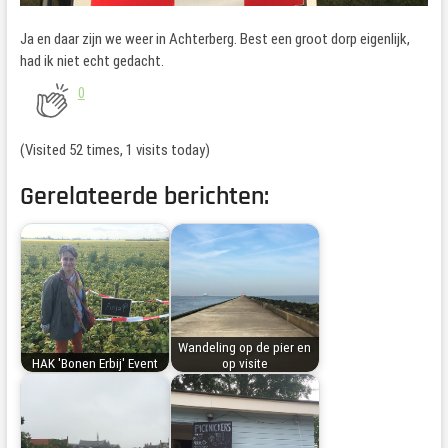
Ja en daar zijn we weer in Achterberg. Best een groot dorp eigenlijk,
had ik niet echt gedacht.
0
(Visited 52 times, 1 visits today)
Gerelateerde berichten:
Wandeling op de pier en
HAK 'Bonen Erbij' Event
op visite