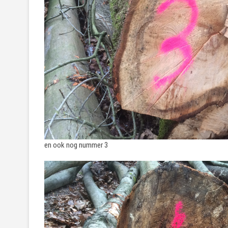
en ook nog nummer 3