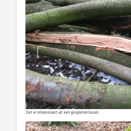
Ziet er interessant uit een gespleten boom.