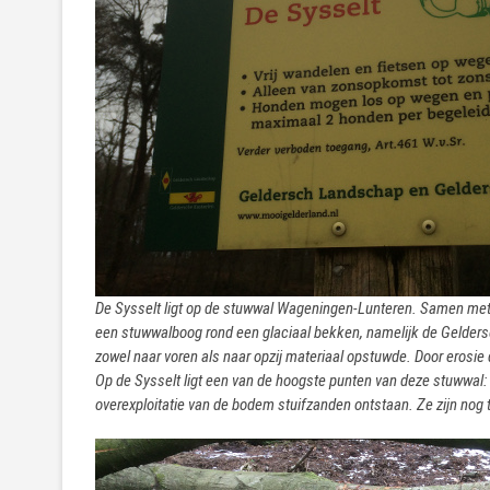
De Sysselt ligt op de stuwwal Wageningen-Lunteren. Samen met
een stuwwalboog rond een glaciaal bekken, namelijk de Gelderse Va
zowel naar voren als naar opzij materiaal opstuwde. Door erosie
Op de Sysselt ligt een van de hoogste punten van deze stuwwal: 
overexploitatie van de bodem stuifzanden ontstaan. Ze zijn nog