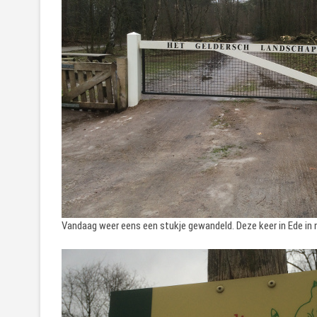
Vandaag weer eens een stukje gewandeld. Deze keer in Ede in 