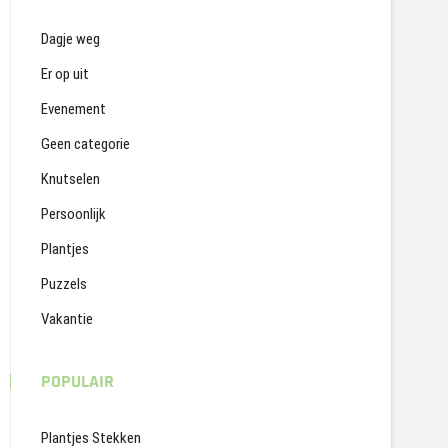
Dagje weg
Er op uit
Evenement
Geen categorie
Knutselen
Persoonlijk
Plantjes
Puzzels
Vakantie
POPULAIR
Plantjes Stekken