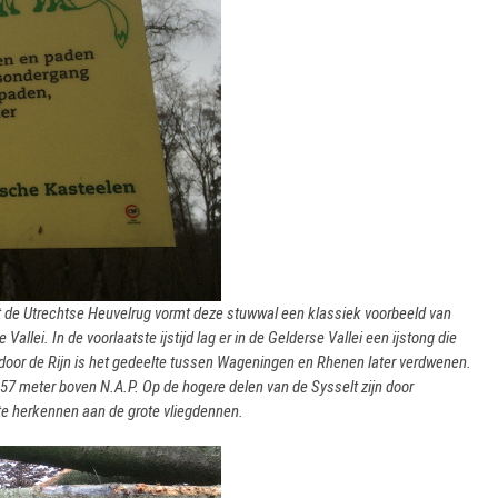
 de Utrechtse Heuvelrug vormt deze stuwwal een klassiek voorbeeld van
llei. In de voorlaatste ijstijd lag er in de Gelderse Vallei een ijstong die
 door de Rijn is het gedeelte tussen Wageningen en Rhenen later verdwenen.
57 meter boven N.A.P. Op de hogere delen van de Sysselt zijn door
 te herkennen aan de grote vliegdennen.