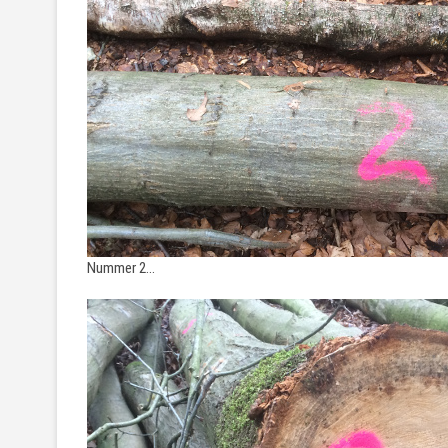
Nummer 2…