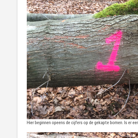
Hier beginnen opeens de cijfers op de gekapte bomen. Is er e