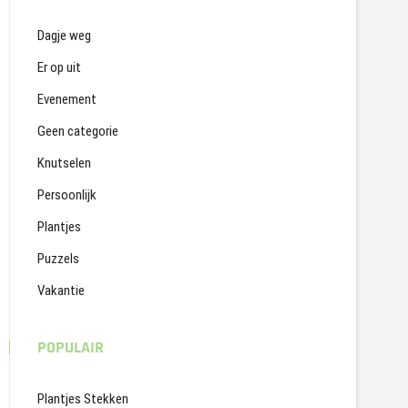
Dagje weg
Er op uit
Evenement
Geen categorie
Knutselen
Persoonlijk
Plantjes
Puzzels
Vakantie
POPULAIR
Plantjes Stekken