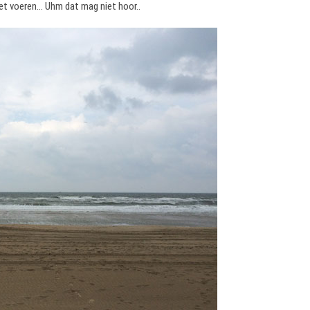
t voeren… Uhm dat mag niet hoor..