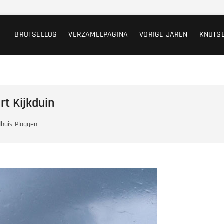
BRUTSELLOG
VERZAMELPAGINA
VORIGE JAREN
KNUTS
t Kijkduin
dhuis
Ploggen