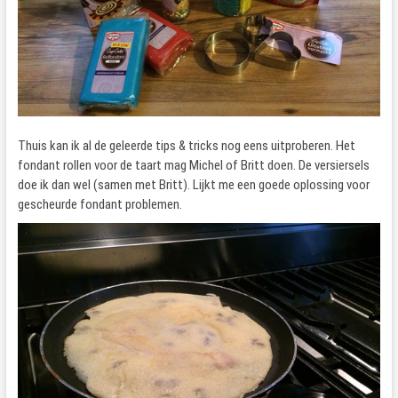
Thuis kan ik al de geleerde tips & tricks nog eens uitproberen. Het
fondant rollen voor de taart mag Michel of Britt doen. De versiersels
doe ik dan wel (samen met Britt). Lijkt me een goede oplossing voor
gescheurde fondant problemen.