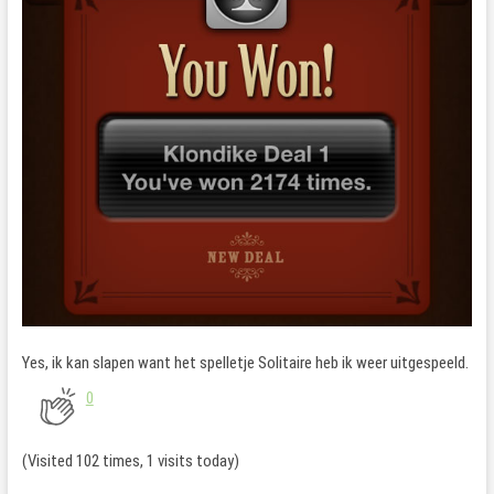
Yes, ik kan slapen want het spelletje Solitaire heb ik weer uitgespeeld.
0
(Visited 102 times, 1 visits today)