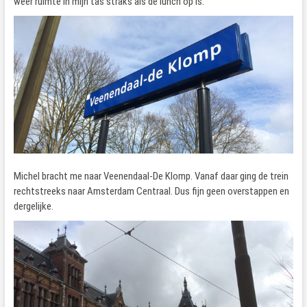
weer ruimte in mijn tas straks als de lunch op is.
Michel bracht me naar Veenendaal-De Klomp. Vanaf daar ging de trein
rechtstreeks naar Amsterdam Centraal. Dus fijn geen overstappen en
dergelijke.