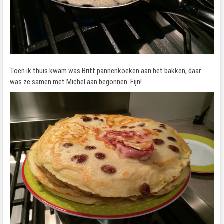
Toen ik thuis kwam was Britt pannenkoeken aan het bakken, daar
was ze samen met Michel aan begonnen. Fijn!