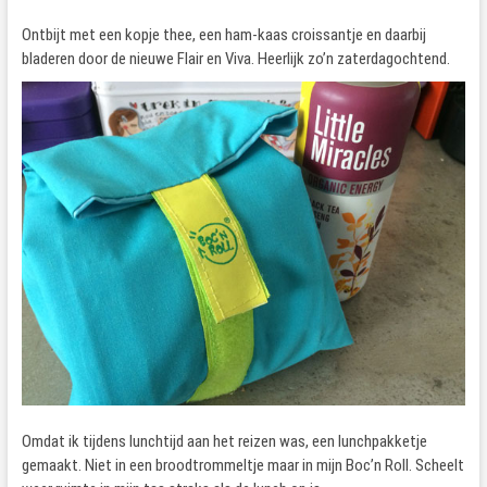
Ontbijt met een kopje thee, een ham-kaas croissantje en daarbij
bladeren door de nieuwe Flair en Viva. Heerlijk zo’n zaterdagochtend.
Omdat ik tijdens lunchtijd aan het reizen was, een lunchpakketje
gemaakt. Niet in een broodtrommeltje maar in mijn Boc’n Roll. Scheelt