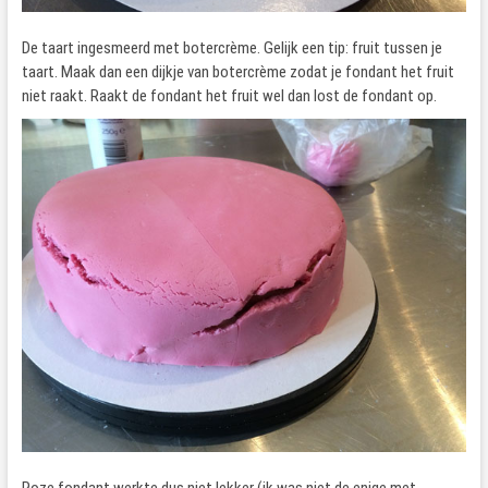
De taart ingesmeerd met botercrème. Gelijk een tip: fruit tussen je
taart. Maak dan een dijkje van botercrème zodat je fondant het fruit
niet raakt. Raakt de fondant het fruit wel dan lost de fondant op.