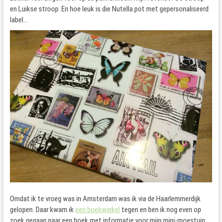
en Luikse stroop. En hoe leuk is die Nutella pot met gepersonaliseerd
label…
Omdat ik te vroeg was in Amsterdam was ik via de Haarlemmerdijk
gelopen. Daar kwam ik
een boekwinkel
tegen en ben ik nog even op
zoek gegaan naar een boek met informatie voor mijn mini-moestuin.