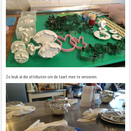
Zo leuk al die attributen om de taart mee te versieren.