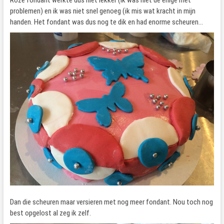
Roze fondant werkte dus niet lekker (ik was niet de enige met
problemen) en ik was niet snel genoeg (ik mis wat kracht in mijn
handen. Het fondant was dus nog te dik en had enorme scheuren…
Dan die scheuren maar versieren met nog meer fondant. Nou toch nog
best opgelost al zeg ik zelf.