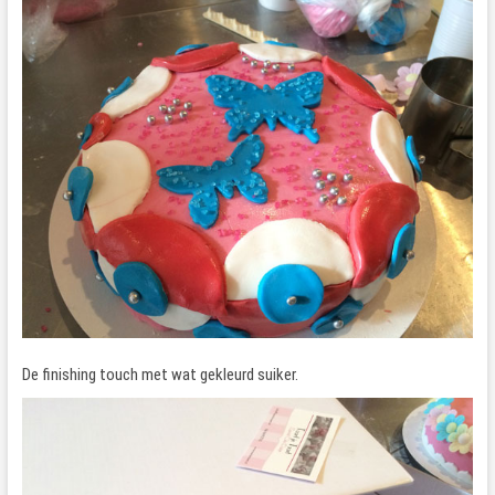
De finishing touch met wat gekleurd suiker.