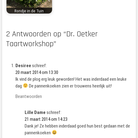
Rondje in de Tuin
2 Antwoorden op “Dr. Oetker
Taartworkshop”
Desiree
schreef:
20 maart 2014 om 13:30
Ik vind de plog erg leuk geworden! Het was inderdaad een leuke
dag
De pannenkoeken zien er trouwens heerlijk uit!
Beantwoorden
Lille Dame
schreef:
21 maart 2014 om 14:23
Dank je! Ze hebben inderdaad goed hun best gedaan met de
pannenkoeken