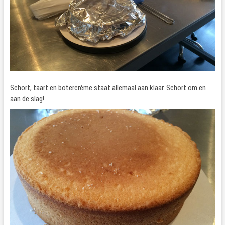
Schort, taart en botercrème staat allemaal aan klaar. Schort om en
aan de slag!