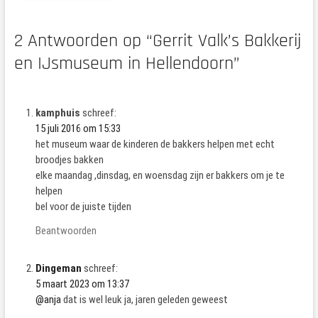
2 Antwoorden op “Gerrit Valk’s Bakkerij
en IJsmuseum in Hellendoorn”
kamphuis
schreef:
15 juli 2016 om 15:33
het museum waar de kinderen de bakkers helpen met echt
broodjes bakken
elke maandag ,dinsdag, en woensdag zijn er bakkers om je te
helpen
bel voor de juiste tijden
Beantwoorden
Dingeman
schreef:
5 maart 2023 om 13:37
@anja
dat is wel leuk ja, jaren geleden geweest