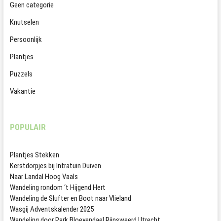
Geen categorie
Knutselen
Persoonlijk
Plantjes
Puzzels
Vakantie
POPULAIR
Plantjes Stekken
Kerstdorpjes bij Intratuin Duiven
Naar Landal Hoog Vaals
Wandeling rondom ‘t Hijgend Hert
Wandeling de Slufter en Boot naar Vlieland
Wasgij Adventskalender 2025
Wandeling door Park Bloeyendael Rijnsweerd Utrecht