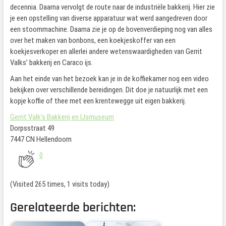
decennia. Daarna vervolgt de route naar de industriële bakkerij. Hier zie
je een opstelling van diverse apparatuur wat werd aangedreven door
een stoommachine. Daarna zie je op de bovenverdieping nog van alles
over het maken van bonbons, een koekjeskoffer van een
koekjesverkoper en allerlei andere wetenswaardigheden van Gerrit
Valks’ bakkerij en Caraco ijs.
Aan het einde van het bezoek kan je in de koffiekamer nog een video
bekijken over verschillende bereidingen. Dit doe je natuurlijk met een
kopje koffie of thee met een krentewegge uit eigen bakkerij.
Gerrit Valk’s Bakkerij en IJsmuseum
Dorpsstraat 49
7447 CN Hellendoorn
0
(Visited 265 times, 1 visits today)
Gerelateerde berichten: