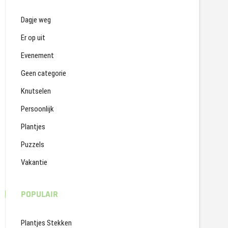
Dagje weg
Er op uit
Evenement
Geen categorie
Knutselen
Persoonlijk
Plantjes
Puzzels
Vakantie
POPULAIR
Plantjes Stekken