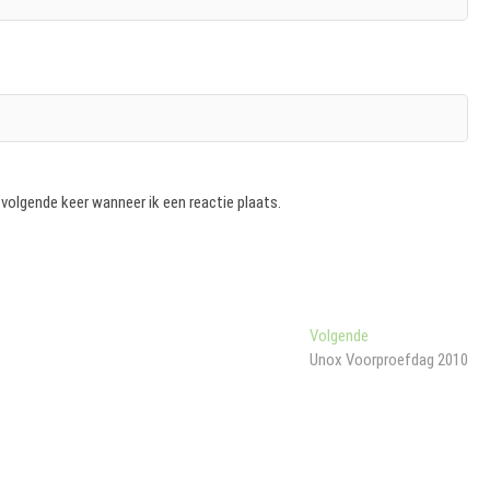
 volgende keer wanneer ik een reactie plaats.
Volgend
Volgende
bericht:
Unox Voorproefdag 2010