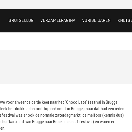
BRUTSELLOG
VERZAMELPAGINA
VORIGE JAREN
KNUTS
 we voor alweer de derde keer naar het ‘Choco Late’ festival in Brugge
leek het drukker dan ooit bij aankomst in Brugge, maar dat had een reden
festival was er ook de normale zaterdagmarkt, de meifoor (kermis dus),
 huifkartocht van Brugge naar Bruck inclusief festival) en waren er
en.