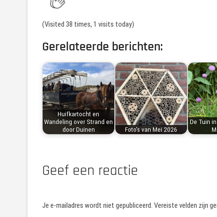
(Visited 38 times, 1 visits today)
Gerelateerde berichten:
Huifkartocht en
Wandeling over Strand en
De Tuin in
door Duinen
Foto's van Mei 2026
M
Geef een reactie
Je e-mailadres wordt niet gepubliceerd.
Vereiste velden zijn 